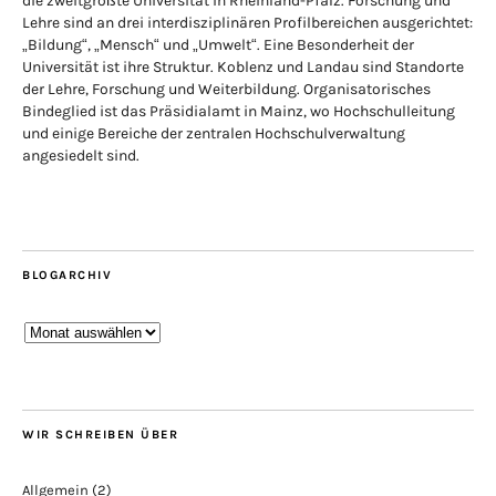
die zweitgrößte Universität in Rheinland-Pfalz. Forschung und
Lehre sind an drei interdisziplinären Profilbereichen ausgerichtet:
„Bildung“, „Mensch“ und „Umwelt“. Eine Besonderheit der
Universität ist ihre Struktur. Koblenz und Landau sind Standorte
der Lehre, Forschung und Weiterbildung. Organisatorisches
Bindeglied ist das Präsidialamt in Mainz, wo Hochschulleitung
und einige Bereiche der zentralen Hochschulverwaltung
angesiedelt sind.
BLOGARCHIV
Blogarchiv
WIR SCHREIBEN ÜBER
Allgemein
(2)