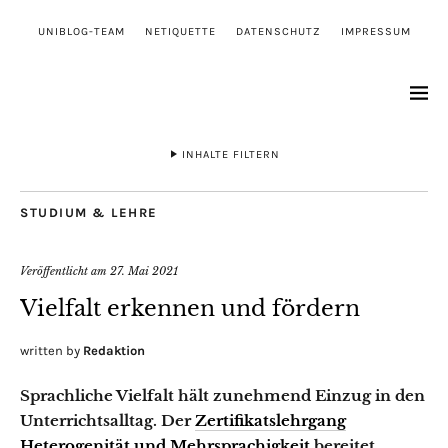
UNIBLOG-TEAM
NETIQUETTE
DATENSCHUTZ
IMPRESSUM
INHALTE FILTERN
STUDIUM & LEHRE
Veröffentlicht am
27. Mai 2021
Vielfalt erkennen und fördern
written by
Redaktion
Sprachliche Vielfalt hält zunehmend Einzug in den
Unterrichtsalltag. Der
Zertifikatslehrgang
Heterogenität und Mehrsprachigkeit
bereitet