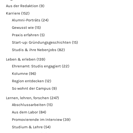
Aus der Redaktion
(9)
Karriere
(152)
Alumni-Porträts
(24)
Gewusst wie
(15)
Praxis erfahren
(5)
Start-up: Gründungsgeschichten
(15)
Studis & ihre Nebenjobs
(82)
Leben & erleben
(139)
Ehrenamt: Studis engagiert
(22)
Kolumne
(96)
Region entdecken
(12)
So wohnt der Campus
(9)
Lernen, lehren, forschen
(247)
Abschlussarbeiten
(15)
Aus dem Labor
(84)
Promovierende im Interview
(39)
Studium & Lehre
(54)