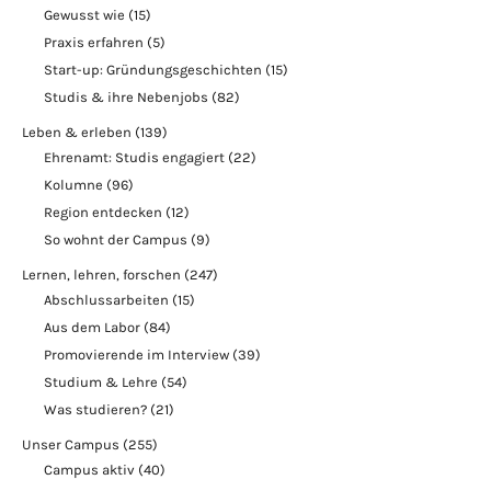
Gewusst wie
(15)
Praxis erfahren
(5)
Start-up: Gründungsgeschichten
(15)
Studis & ihre Nebenjobs
(82)
Leben & erleben
(139)
Ehrenamt: Studis engagiert
(22)
Kolumne
(96)
Region entdecken
(12)
So wohnt der Campus
(9)
Lernen, lehren, forschen
(247)
Abschlussarbeiten
(15)
Aus dem Labor
(84)
Promovierende im Interview
(39)
Studium & Lehre
(54)
Was studieren?
(21)
Unser Campus
(255)
Campus aktiv
(40)