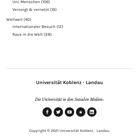
Uni-Menschen
(106)
Versorgt & vernetzt
(19)
Weltweit
(40)
Internationaler Besuch
(12)
Raus in die Welt
(28)
Universität Koblenz · Landau
Die Universität in den Sozialen Medien:
Facebook
Twitter
Youtube
Xing
LinkedIn
Copyright © 2021 Universität Koblenz · Landau