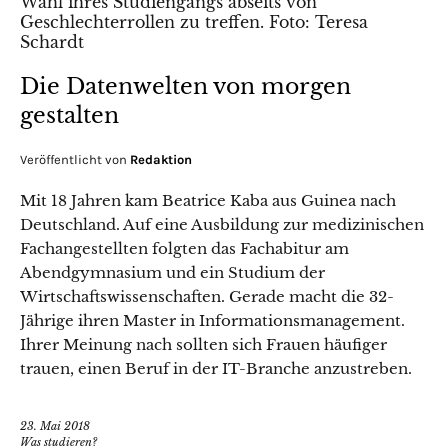
Die Datenwelten von morgen
gestalten
Veröffentlicht von
Redaktion
Mit 18 Jahren kam Beatrice Kaba aus Guinea nach
Deutschland. Auf eine Ausbildung zur medizinischen
Fachangestellten folgten das Fachabitur am
Abendgymnasium und ein Studium der
Wirtschaftswissenschaften. Gerade macht die 32-
Jährige ihren Master in Informationsmanagement.
Ihrer Meinung nach sollten sich Frauen häufiger
trauen, einen Beruf in der IT-Branche anzustreben.
23. Mai 2018
Was studieren?