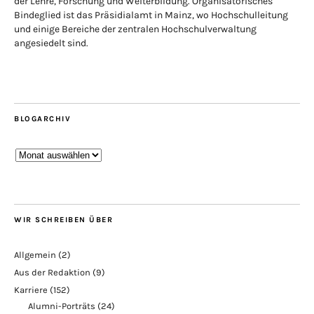
der Lehre, Forschung und Weiterbildung. Organisatorisches
Bindeglied ist das Präsidialamt in Mainz, wo Hochschulleitung
und einige Bereiche der zentralen Hochschulverwaltung
angesiedelt sind.
BLOGARCHIV
Blogarchiv
WIR SCHREIBEN ÜBER
Allgemein
(2)
Aus der Redaktion
(9)
Karriere
(152)
Alumni-Porträts
(24)