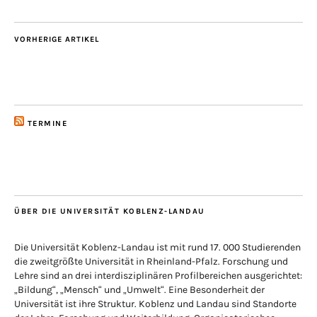
VORHERIGE ARTIKEL
TERMINE
ÜBER DIE UNIVERSITÄT KOBLENZ-LANDAU
Die Universität Koblenz-Landau ist mit rund 17. 000 Studierenden
die zweitgrößte Universität in Rheinland-Pfalz. Forschung und
Lehre sind an drei interdisziplinären Profilbereichen ausgerichtet:
„Bildung“, „Mensch“ und „Umwelt“. Eine Besonderheit der
Universität ist ihre Struktur. Koblenz und Landau sind Standorte