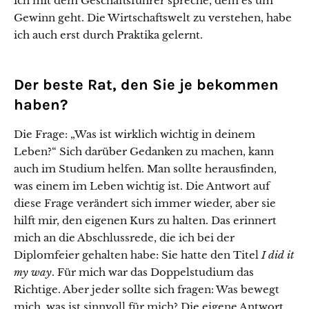
ich mit dem Geschäftsführer spreche, dem es um
Gewinn geht. Die Wirtschaftswelt zu verstehen, habe
ich auch erst durch Praktika gelernt.
Der beste Rat, den Sie je bekommen
haben?
Die Frage: „Was ist wirklich wichtig in deinem
Leben?“ Sich darüber Gedanken zu machen, kann
auch im Studium helfen. Man sollte herausfinden,
was einem im Leben wichtig ist. Die Antwort auf
diese Frage verändert sich immer wieder, aber sie
hilft mir, den eigenen Kurs zu halten. Das erinnert
mich an die Abschlussrede, die ich bei der
Diplomfeier gehalten habe: Sie hatte den Titel
I did it
my way
. Für mich war das Doppelstudium das
Richtige. Aber jeder sollte sich fragen: Was bewegt
mich, was ist sinnvoll für mich? Die eigene Antwort