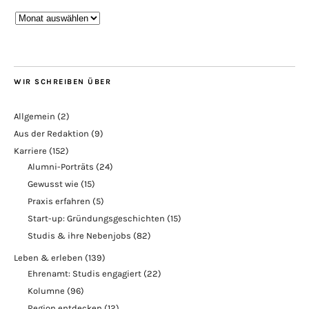
Blogarchiv
WIR SCHREIBEN ÜBER
Allgemein
(2)
Aus der Redaktion
(9)
Karriere
(152)
Alumni-Porträts
(24)
Gewusst wie
(15)
Praxis erfahren
(5)
Start-up: Gründungsgeschichten
(15)
Studis & ihre Nebenjobs
(82)
Leben & erleben
(139)
Ehrenamt: Studis engagiert
(22)
Kolumne
(96)
Region entdecken
(12)