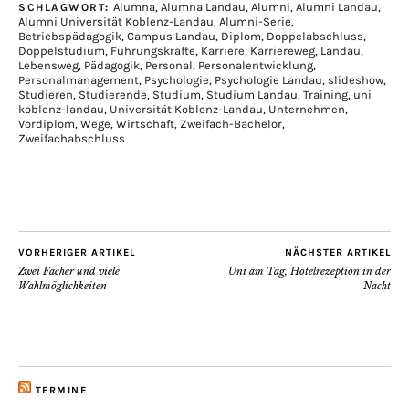
Alumna
,
Alumna Landau
,
Alumni
,
Alumni Landau
,
SCHLAGWORT:
Alumni Universität Koblenz-Landau
,
Alumni-Serie
,
Betriebspädagogik
,
Campus Landau
,
Diplom
,
Doppelabschluss
,
Doppelstudium
,
Führungskräfte
,
Karriere
,
Karriereweg
,
Landau
,
Lebensweg
,
Pädagogik
,
Personal
,
Personalentwicklung
,
Personalmanagement
,
Psychologie
,
Psychologie Landau
,
slideshow
,
Studieren
,
Studierende
,
Studium
,
Studium Landau
,
Training
,
uni
koblenz-landau
,
Universität Koblenz-Landau
,
Unternehmen
,
Vordiplom
,
Wege
,
Wirtschaft
,
Zweifach-Bachelor
,
Zweifachabschluss
VORHERIGER ARTIKEL
NÄCHSTER ARTIKEL
Zwei Fächer und viele
Uni am Tag, Hotelrezeption in der
Wahlmöglichkeiten
Nacht
TERMINE