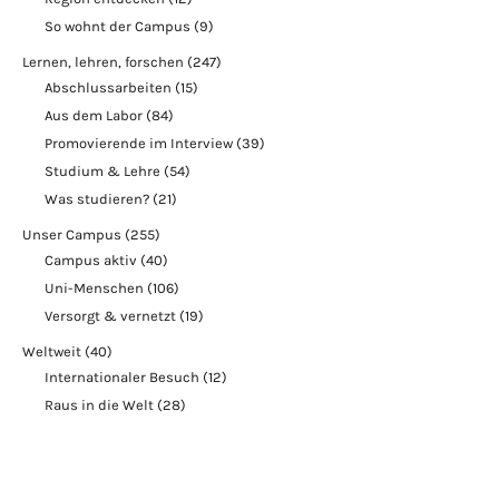
So wohnt der Campus
(9)
Lernen, lehren, forschen
(247)
Abschlussarbeiten
(15)
Aus dem Labor
(84)
Promovierende im Interview
(39)
Studium & Lehre
(54)
Was studieren?
(21)
Unser Campus
(255)
Campus aktiv
(40)
Uni-Menschen
(106)
Versorgt & vernetzt
(19)
Weltweit
(40)
Internationaler Besuch
(12)
Raus in die Welt
(28)