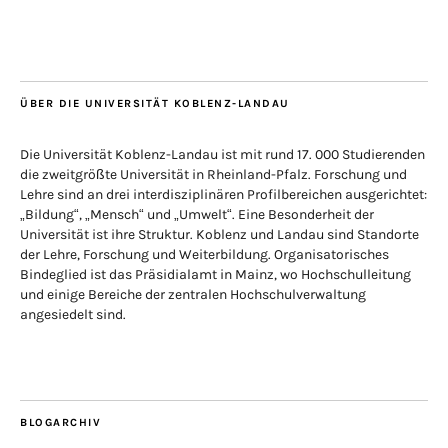
ÜBER DIE UNIVERSITÄT KOBLENZ-LANDAU
Die Universität Koblenz-Landau ist mit rund 17. 000 Studierenden
die zweitgrößte Universität in Rheinland-Pfalz. Forschung und
Lehre sind an drei interdisziplinären Profilbereichen ausgerichtet:
„Bildung“, „Mensch“ und „Umwelt“. Eine Besonderheit der
Universität ist ihre Struktur. Koblenz und Landau sind Standorte
der Lehre, Forschung und Weiterbildung. Organisatorisches
Bindeglied ist das Präsidialamt in Mainz, wo Hochschulleitung
und einige Bereiche der zentralen Hochschulverwaltung
angesiedelt sind.
BLOGARCHIV