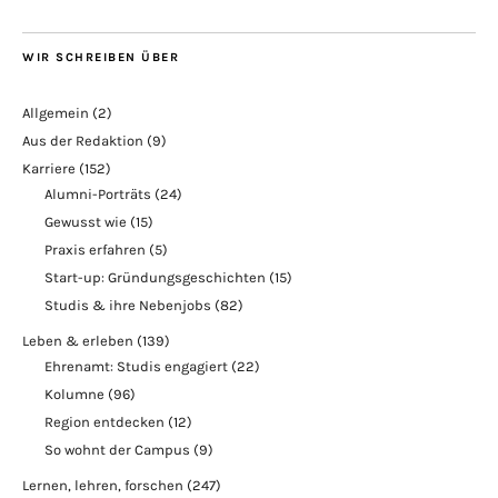
WIR SCHREIBEN ÜBER
Allgemein
(2)
Aus der Redaktion
(9)
Karriere
(152)
Alumni-Porträts
(24)
Gewusst wie
(15)
Praxis erfahren
(5)
Start-up: Gründungsgeschichten
(15)
Studis & ihre Nebenjobs
(82)
Leben & erleben
(139)
Ehrenamt: Studis engagiert
(22)
Kolumne
(96)
Region entdecken
(12)
So wohnt der Campus
(9)
Lernen, lehren, forschen
(247)