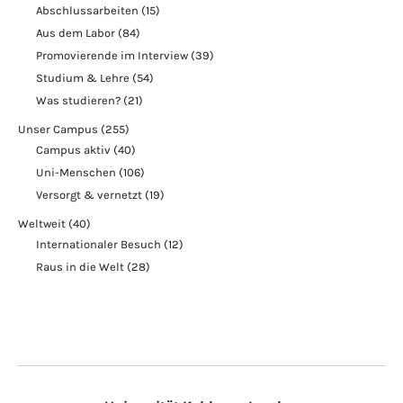
Abschlussarbeiten
(15)
Aus dem Labor
(84)
Promovierende im Interview
(39)
Studium & Lehre
(54)
Was studieren?
(21)
Unser Campus
(255)
Campus aktiv
(40)
Uni-Menschen
(106)
Versorgt & vernetzt
(19)
Weltweit
(40)
Internationaler Besuch
(12)
Raus in die Welt
(28)