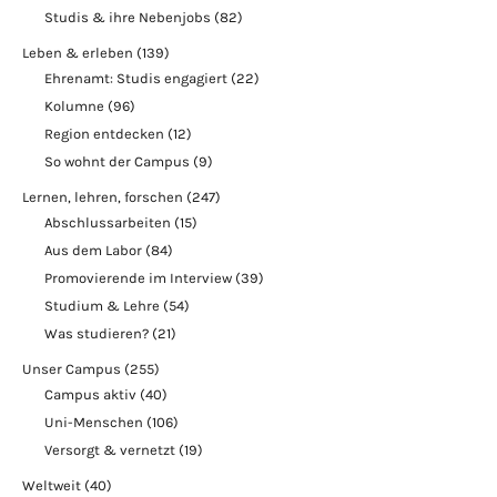
Studis & ihre Nebenjobs
(82)
Leben & erleben
(139)
Ehrenamt: Studis engagiert
(22)
Kolumne
(96)
Region entdecken
(12)
So wohnt der Campus
(9)
Lernen, lehren, forschen
(247)
Abschlussarbeiten
(15)
Aus dem Labor
(84)
Promovierende im Interview
(39)
Studium & Lehre
(54)
Was studieren?
(21)
Unser Campus
(255)
Campus aktiv
(40)
Uni-Menschen
(106)
Versorgt & vernetzt
(19)
Weltweit
(40)