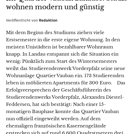
wohnen modern und günstig
Veröffentlicht von
Redaktion
Mit dem Beginn des Studiums ziehen viele
Erstsemester in die erste eigene Wohnung. In den
meisten Unistädten ist bezahlbarer Wohnraum
knapp. In Landau entspannt sich die Situation ein
wenig: Pünktlich zum Start des Wintersemesters
weiht das Studierendenwerk Vorderpfalz seine neue
Wohnanlage Quartier Vauban ein. 173 Studierenden
leben in möblierten Apartments für 300 Euro. Das
Erfolgsversprechen der Geschäftsführerin des
Studierendenwerks Vorderpfalz, Alexandra Diestel-
Feddersen, hat sich bestätigt: Nach einer 15-
monatigen Bauphase konnte das Quartier Vauban
nun offiziell eingeweiht werden. Auf dem
ehemaligen französischen Kasernengelände
erstrecken sich auf rund 6.600 Quadratmetern drei