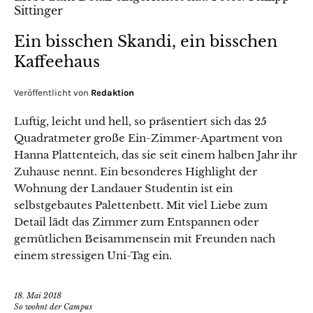
Ein bisschen Skandi, ein bisschen
Kaffeehaus
Veröffentlicht von
Redaktion
Luftig, leicht und hell, so präsentiert sich das 25
Quadratmeter große Ein-Zimmer-Apartment von
Hanna Plattenteich, das sie seit einem halben Jahr ihr
Zuhause nennt. Ein besonderes Highlight der
Wohnung der Landauer Studentin ist ein
selbstgebautes Palettenbett. Mit viel Liebe zum
Detail lädt das Zimmer zum Entspannen oder
gemütlichen Beisammensein mit Freunden nach
einem stressigen Uni-Tag ein.
18. Mai 2018
So wohnt der Campus