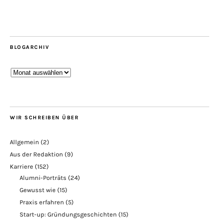
BLOGARCHIV
Blogarchiv
WIR SCHREIBEN ÜBER
Allgemein
(2)
Aus der Redaktion
(9)
Karriere
(152)
Alumni-Porträts
(24)
Gewusst wie
(15)
Praxis erfahren
(5)
Start-up: Gründungsgeschichten
(15)