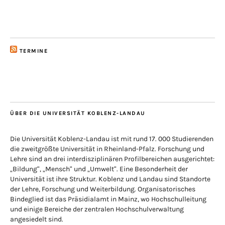
TERMINE
ÜBER DIE UNIVERSITÄT KOBLENZ-LANDAU
Die Universität Koblenz-Landau ist mit rund 17. 000 Studierenden
die zweitgrößte Universität in Rheinland-Pfalz. Forschung und
Lehre sind an drei interdisziplinären Profilbereichen ausgerichtet:
„Bildung“, „Mensch“ und „Umwelt“. Eine Besonderheit der
Universität ist ihre Struktur. Koblenz und Landau sind Standorte
der Lehre, Forschung und Weiterbildung. Organisatorisches
Bindeglied ist das Präsidialamt in Mainz, wo Hochschulleitung
und einige Bereiche der zentralen Hochschulverwaltung
angesiedelt sind.