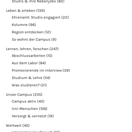
Studis & ihre Nebenjobs
(82)
Leben & erleben
(139)
Ehrenamt: Studis engagiert
(22)
Kolumne
(96)
Region entdecken
(12)
So wohnt der Campus
(9)
Lernen, lehren, forschen
(247)
Abschlussarbeiten
(15)
Aus dem Labor
(84)
Promovierende im Interview
(39)
Studium & Lehre
(54)
Was studieren?
(21)
Unser Campus
(255)
Campus aktiv
(40)
Uni-Menschen
(106)
Versorgt & vernetzt
(19)
Weltweit
(40)