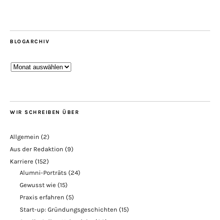
BLOGARCHIV
Blogarchiv
WIR SCHREIBEN ÜBER
Allgemein
(2)
Aus der Redaktion
(9)
Karriere
(152)
Alumni-Porträts
(24)
Gewusst wie
(15)
Praxis erfahren
(5)
Start-up: Gründungsgeschichten
(15)