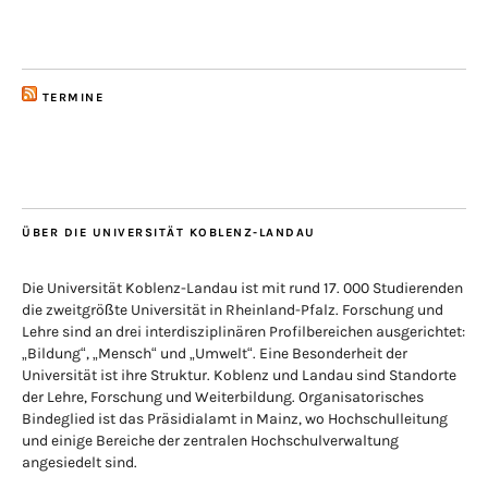
TERMINE
ÜBER DIE UNIVERSITÄT KOBLENZ-LANDAU
Die Universität Koblenz-Landau ist mit rund 17. 000 Studierenden
die zweitgrößte Universität in Rheinland-Pfalz. Forschung und
Lehre sind an drei interdisziplinären Profilbereichen ausgerichtet:
„Bildung“, „Mensch“ und „Umwelt“. Eine Besonderheit der
Universität ist ihre Struktur. Koblenz und Landau sind Standorte
der Lehre, Forschung und Weiterbildung. Organisatorisches
Bindeglied ist das Präsidialamt in Mainz, wo Hochschulleitung
und einige Bereiche der zentralen Hochschulverwaltung
angesiedelt sind.