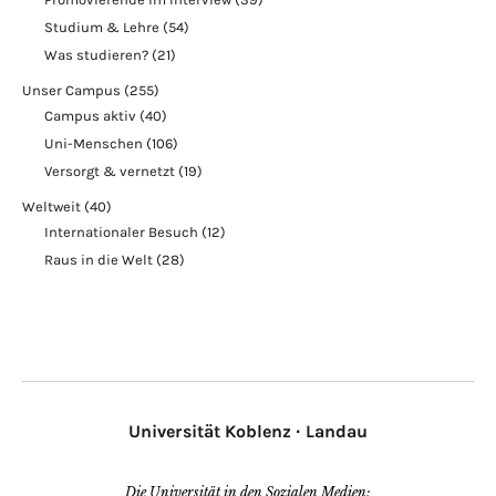
Studium & Lehre
(54)
Was studieren?
(21)
Unser Campus
(255)
Campus aktiv
(40)
Uni-Menschen
(106)
Versorgt & vernetzt
(19)
Weltweit
(40)
Internationaler Besuch
(12)
Raus in die Welt
(28)
Universität Koblenz · Landau
Die Universität in den Sozialen Medien: