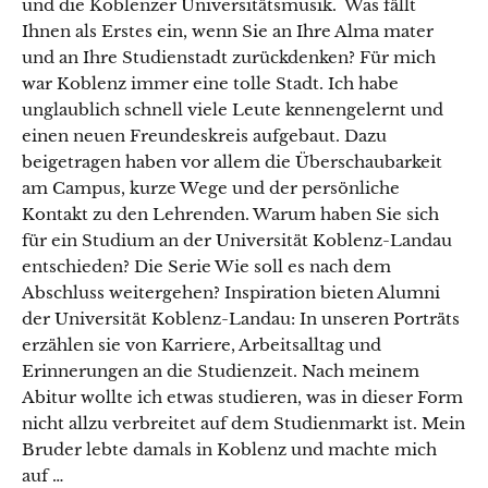
und die Koblenzer Universitätsmusik. Was fällt
Ihnen als Erstes ein, wenn Sie an Ihre Alma mater
und an Ihre Studienstadt zurückdenken? Für mich
war Koblenz immer eine tolle Stadt. Ich habe
unglaublich schnell viele Leute kennengelernt und
einen neuen Freundeskreis aufgebaut. Dazu
beigetragen haben vor allem die Überschaubarkeit
am Campus, kurze Wege und der persönliche
Kontakt zu den Lehrenden. Warum haben Sie sich
für ein Studium an der Universität Koblenz-Landau
entschieden? Die Serie Wie soll es nach dem
Abschluss weitergehen? Inspiration bieten Alumni
der Universität Koblenz-Landau: In unseren Porträts
erzählen sie von Karriere, Arbeitsalltag und
Erinnerungen an die Studienzeit. Nach meinem
Abitur wollte ich etwas studieren, was in dieser Form
nicht allzu verbreitet auf dem Studienmarkt ist. Mein
Bruder lebte damals in Koblenz und machte mich
auf …