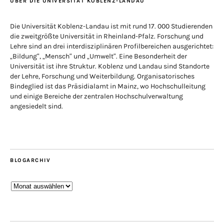
ÜBER DIE UNIVERSITÄT KOBLENZ-LANDAU
Die Universität Koblenz-Landau ist mit rund 17. 000 Studierenden
die zweitgrößte Universität in Rheinland-Pfalz. Forschung und
Lehre sind an drei interdisziplinären Profilbereichen ausgerichtet:
„Bildung“, „Mensch“ und „Umwelt“. Eine Besonderheit der
Universität ist ihre Struktur. Koblenz und Landau sind Standorte
der Lehre, Forschung und Weiterbildung. Organisatorisches
Bindeglied ist das Präsidialamt in Mainz, wo Hochschulleitung
und einige Bereiche der zentralen Hochschulverwaltung
angesiedelt sind.
BLOGARCHIV
Blogarchiv