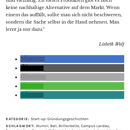
sind vielfältig. Zu vielen Produkten gibt es noch
keine nachhaltige Alternative auf dem Markt. Wenn
einem das auffällt, sollte man sich nicht beschweren,
sondern die Sache selbst in die Hand nehmen. Man
lernt ja nur dazu.“
Lisbeth Wolf
teilen
teilen
E-Mail
teilen
teilen
Start-up: Gründungsgeschichten
KATEGORIE:
Alumni
,
Bali
,
Brillenkette
,
Campus Landau
,
SCHLAGWORT: