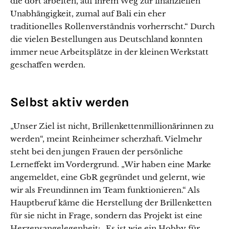
die dort arbeiten, auf ihrem Weg zur finanziellen
Unabhängigkeit, zumal auf Bali ein eher
traditionelles Rollenverständnis vorherrscht.“ Durch
die vielen Bestellungen aus Deutschland konnten
immer neue Arbeitsplätze in der kleinen Werkstatt
geschaffen werden.
Selbst aktiv werden
„Unser Ziel ist nicht, Brillenkettenmillionärinnen zu
werden“, meint Reinheimer scherzhaft. Vielmehr
steht bei den jungen Frauen der persönliche
Lerneffekt im Vordergrund. „Wir haben eine Marke
angemeldet, eine GbR gegründet und gelernt, wie
wir als Freundinnen im Team funktionieren.“ Als
Hauptberuf käme die Herstellung der Brillenketten
für sie nicht in Frage, sondern das Projekt ist eine
Herzensangelegenheit: „Es ist wie ein Hobby für