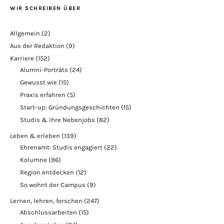
WIR SCHREIBEN ÜBER
Allgemein
(2)
Aus der Redaktion
(9)
Karriere
(152)
Alumni-Porträts
(24)
Gewusst wie
(15)
Praxis erfahren
(5)
Start-up: Gründungsgeschichten
(15)
Studis & ihre Nebenjobs
(82)
Leben & erleben
(139)
Ehrenamt: Studis engagiert
(22)
Kolumne
(96)
Region entdecken
(12)
So wohnt der Campus
(9)
Lernen, lehren, forschen
(247)
Abschlussarbeiten
(15)