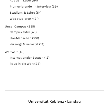
Aus dem Labor
(84)
Promovierende im Interview
(39)
Studium & Lehre
(54)
Was studieren?
(21)
Unser Campus
(255)
Campus aktiv
(40)
Uni-Menschen
(106)
Versorgt & vernetzt
(19)
Weltweit
(40)
Internationaler Besuch
(12)
Raus in die Welt
(28)
Universität Koblenz · Landau