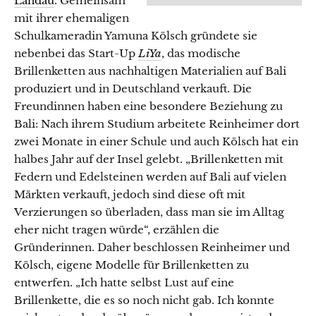
Landau
. Gemeinsam
mit ihrer ehemaligen
Schulkameradin Yamuna Kölsch gründete sie
nebenbei das Start-Up
LiYa
, das modische
Brillenketten aus nachhaltigen Materialien auf Bali
produziert und in Deutschland verkauft. Die
Freundinnen haben eine besondere Beziehung zu
Bali: Nach ihrem Studium arbeitete Reinheimer dort
zwei Monate in einer Schule und auch Kölsch hat ein
halbes Jahr auf der Insel gelebt. „Brillenketten mit
Federn und Edelsteinen werden auf Bali auf vielen
Märkten verkauft, jedoch sind diese oft mit
Verzierungen so überladen, dass man sie im Alltag
eher nicht tragen würde“, erzählen die
Gründerinnen. Daher beschlossen Reinheimer und
Kölsch, eigene Modelle für Brillenketten zu
entwerfen. „Ich hatte selbst Lust auf eine
Brillenkette, die es so noch nicht gab. Ich konnte