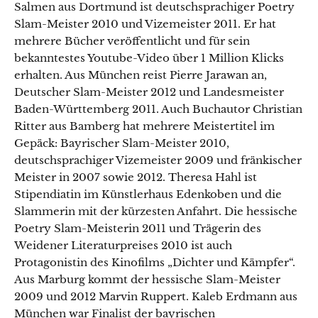
Salmen aus Dortmund ist deutschsprachiger Poetry
Slam-Meister 2010 und Vizemeister 2011. Er hat
mehrere Bücher veröffentlicht und für sein
bekanntestes Youtube-Video über 1 Million Klicks
erhalten. Aus München reist Pierre Jarawan an,
Deutscher Slam-Meister 2012 und Landesmeister
Baden-Württemberg 2011. Auch Buchautor Christian
Ritter aus Bamberg hat mehrere Meistertitel im
Gepäck: Bayrischer Slam-Meister 2010,
deutschsprachiger Vizemeister 2009 und fränkischer
Meister in 2007 sowie 2012. Theresa Hahl ist
Stipendiatin im Künstlerhaus Edenkoben und die
Slammerin mit der kürzesten Anfahrt. Die hessische
Poetry Slam-Meisterin 2011 und Trägerin des
Weidener Literaturpreises 2010 ist auch
Protagonistin des Kinofilms „Dichter und Kämpfer“.
Aus Marburg kommt der hessische Slam-Meister
2009 und 2012 Marvin Ruppert. Kaleb Erdmann aus
München war Finalist der bayrischen