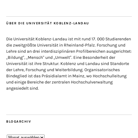
ÜBER DIE UNIVERSITÄT KOBLENZ-LANDAU
Die Universität Koblenz-Landau ist mit rund 17. 000 Studierenden
die zweitgrößte Universität in Rheinland-Pfalz. Forschung und
Lehre sind an drei interdisziplinären Profilbereichen ausgerichtet:
„Bildung“, „Mensch“ und „Umwelt“. Eine Besonderheit der
Universität ist ihre Struktur. Koblenz und Landau sind Standorte
der Lehre, Forschung und Weiterbildung. Organisatorisches
Bindeglied ist das Präsidialamt in Mainz, wo Hochschulleitung
und einige Bereiche der zentralen Hochschulverwaltung
angesiedelt sind.
BLOGARCHIV
Blogarchiv