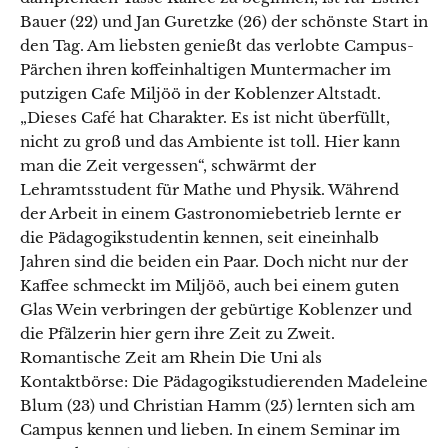
Bauer (22) und Jan Guretzke (26) der schönste Start in
den Tag. Am liebsten genießt das verlobte Campus-
Pärchen ihren koffeinhaltigen Muntermacher im
putzigen Cafe Miljöö in der Koblenzer Altstadt.
„Dieses Café hat Charakter. Es ist nicht überfüllt,
nicht zu groß und das Ambiente ist toll. Hier kann
man die Zeit vergessen“, schwärmt der
Lehramtsstudent für Mathe und Physik. Während
der Arbeit in einem Gastronomiebetrieb lernte er
die Pädagogikstudentin kennen, seit eineinhalb
Jahren sind die beiden ein Paar. Doch nicht nur der
Kaffee schmeckt im Miljöö, auch bei einem guten
Glas Wein verbringen der gebürtige Koblenzer und
die Pfälzerin hier gern ihre Zeit zu Zweit.
Romantische Zeit am Rhein Die Uni als
Kontaktbörse: Die Pädagogikstudierenden Madeleine
Blum (23) und Christian Hamm (25) lernten sich am
Campus kennen und lieben. In einem Seminar im