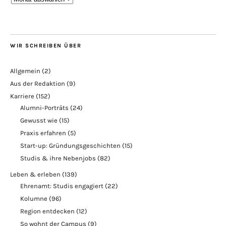
WIR SCHREIBEN ÜBER
Allgemein
(2)
Aus der Redaktion
(9)
Karriere
(152)
Alumni-Porträts
(24)
Gewusst wie
(15)
Praxis erfahren
(5)
Start-up: Gründungsgeschichten
(15)
Studis & ihre Nebenjobs
(82)
Leben & erleben
(139)
Ehrenamt: Studis engagiert
(22)
Kolumne
(96)
Region entdecken
(12)
So wohnt der Campus
(9)