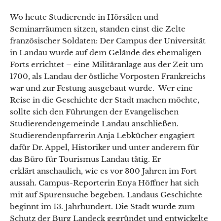
Wo heute Studierende in Hörsälen und
Seminarräumen sitzen, standen einst die Zelte
französischer Soldaten: Der Campus der Universität
in Landau wurde auf dem Gelände des ehemaligen
Forts errichtet – eine Militäranlage aus der Zeit um
1700, als Landau der östliche Vorposten Frankreichs
war und zur Festung ausgebaut wurde. Wer eine
Reise in die Geschichte der Stadt machen möchte,
sollte sich den Führungen der Evangelischen
Studierendengemeinde Landau anschließen.
Studierendenpfarrerin Anja Lebkücher engagiert
dafür Dr. Appel, Historiker und unter anderem für
das Büro für Tourismus Landau tätig. Er
erklärt anschaulich, wie es vor 300 Jahren im Fort
aussah. Campus-Reporterin Enya Höffner hat sich
mit auf Spurensuche begeben. Landaus Geschichte
beginnt im 13. Jahrhundert. Die Stadt wurde zum
Schutz der Burg Landeck gegründet und entwickelte