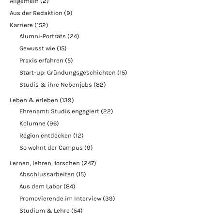
Allgemein
(2)
Aus der Redaktion
(9)
Karriere
(152)
Alumni-Porträts
(24)
Gewusst wie
(15)
Praxis erfahren
(5)
Start-up: Gründungsgeschichten
(15)
Studis & ihre Nebenjobs
(82)
Leben & erleben
(139)
Ehrenamt: Studis engagiert
(22)
Kolumne
(96)
Region entdecken
(12)
So wohnt der Campus
(9)
Lernen, lehren, forschen
(247)
Abschlussarbeiten
(15)
Aus dem Labor
(84)
Promovierende im Interview
(39)
Studium & Lehre
(54)