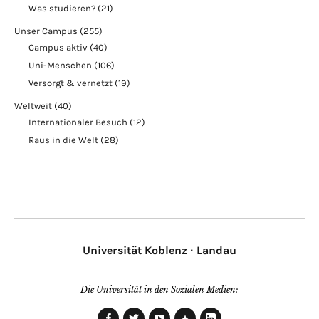
Was studieren?
(21)
Unser Campus
(255)
Campus aktiv
(40)
Uni-Menschen
(106)
Versorgt & vernetzt
(19)
Weltweit
(40)
Internationaler Besuch
(12)
Raus in die Welt
(28)
Universität Koblenz · Landau
Die Universität in den Sozialen Medien: