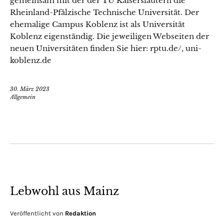
gemeinsam mit der der TU Kaiserslautern die
Rheinland-Pfälzische Technische Universität. Der
ehemalige Campus Koblenz ist als Universität
Koblenz eigenständig. Die jeweiligen Webseiten der
neuen Universitäten finden Sie hier: rptu.de/, uni-
koblenz.de
30. März 2023
Allgemein
Lebwohl aus Mainz
Veröffentlicht von
Redaktion