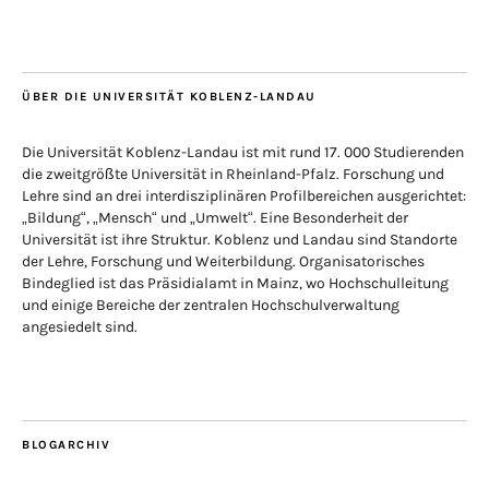
ÜBER DIE UNIVERSITÄT KOBLENZ-LANDAU
Die Universität Koblenz-Landau ist mit rund 17. 000 Studierenden
die zweitgrößte Universität in Rheinland-Pfalz. Forschung und
Lehre sind an drei interdisziplinären Profilbereichen ausgerichtet:
„Bildung“, „Mensch“ und „Umwelt“. Eine Besonderheit der
Universität ist ihre Struktur. Koblenz und Landau sind Standorte
der Lehre, Forschung und Weiterbildung. Organisatorisches
Bindeglied ist das Präsidialamt in Mainz, wo Hochschulleitung
und einige Bereiche der zentralen Hochschulverwaltung
angesiedelt sind.
BLOGARCHIV