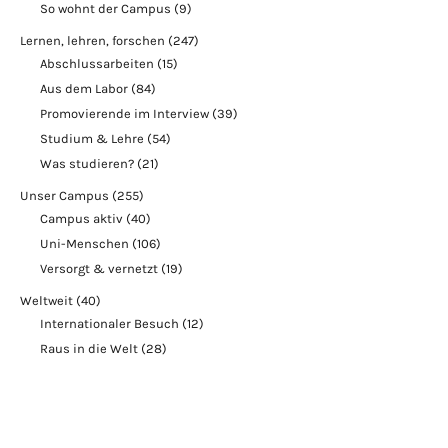
So wohnt der Campus
(9)
Lernen, lehren, forschen
(247)
Abschlussarbeiten
(15)
Aus dem Labor
(84)
Promovierende im Interview
(39)
Studium & Lehre
(54)
Was studieren?
(21)
Unser Campus
(255)
Campus aktiv
(40)
Uni-Menschen
(106)
Versorgt & vernetzt
(19)
Weltweit
(40)
Internationaler Besuch
(12)
Raus in die Welt
(28)