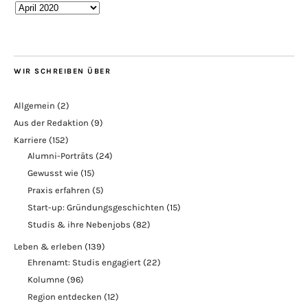
Blogarchiv
WIR SCHREIBEN ÜBER
Allgemein
(2)
Aus der Redaktion
(9)
Karriere
(152)
Alumni-Porträts
(24)
Gewusst wie
(15)
Praxis erfahren
(5)
Start-up: Gründungsgeschichten
(15)
Studis & ihre Nebenjobs
(82)
Leben & erleben
(139)
Ehrenamt: Studis engagiert
(22)
Kolumne
(96)
Region entdecken
(12)