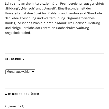
Lehre sind an drei interdisziplinären Profilbereichen ausgerichtet:
„Bildung“, „Mensch“ und „Umwelt“. Eine Besonderheit der
Universität ist ihre Struktur. Koblenz und Landau sind Standorte
der Lehre, Forschung und Weiterbildung. Organisatorisches
Bindeglied ist das Präsidialamt in Mainz, wo Hochschulleitung
und einige Bereiche der zentralen Hochschulverwaltung
angesiedelt sind.
BLOGARCHIV
Blogarchiv
WIR SCHREIBEN ÜBER
Allgemein
(2)