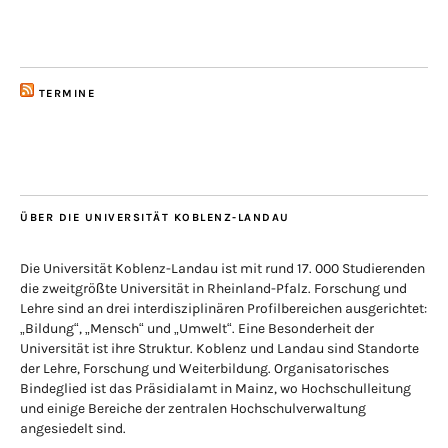
TERMINE
ÜBER DIE UNIVERSITÄT KOBLENZ-LANDAU
Die Universität Koblenz-Landau ist mit rund 17. 000 Studierenden
die zweitgrößte Universität in Rheinland-Pfalz. Forschung und
Lehre sind an drei interdisziplinären Profilbereichen ausgerichtet:
„Bildung“, „Mensch“ und „Umwelt“. Eine Besonderheit der
Universität ist ihre Struktur. Koblenz und Landau sind Standorte
der Lehre, Forschung und Weiterbildung. Organisatorisches
Bindeglied ist das Präsidialamt in Mainz, wo Hochschulleitung
und einige Bereiche der zentralen Hochschulverwaltung
angesiedelt sind.