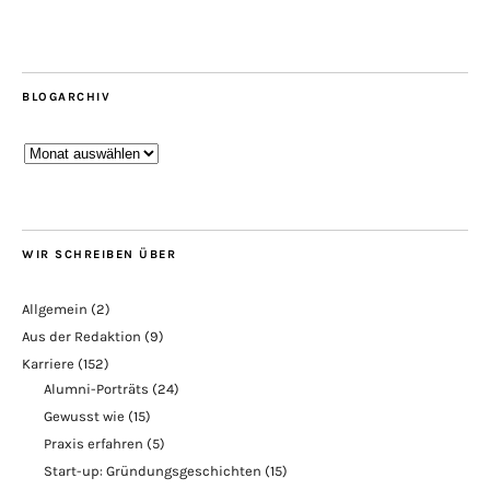
BLOGARCHIV
Blogarchiv
WIR SCHREIBEN ÜBER
Allgemein
(2)
Aus der Redaktion
(9)
Karriere
(152)
Alumni-Porträts
(24)
Gewusst wie
(15)
Praxis erfahren
(5)
Start-up: Gründungsgeschichten
(15)