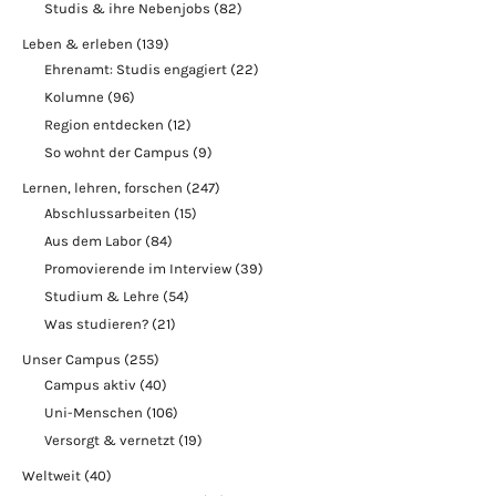
Studis & ihre Nebenjobs
(82)
Leben & erleben
(139)
Ehrenamt: Studis engagiert
(22)
Kolumne
(96)
Region entdecken
(12)
So wohnt der Campus
(9)
Lernen, lehren, forschen
(247)
Abschlussarbeiten
(15)
Aus dem Labor
(84)
Promovierende im Interview
(39)
Studium & Lehre
(54)
Was studieren?
(21)
Unser Campus
(255)
Campus aktiv
(40)
Uni-Menschen
(106)
Versorgt & vernetzt
(19)
Weltweit
(40)