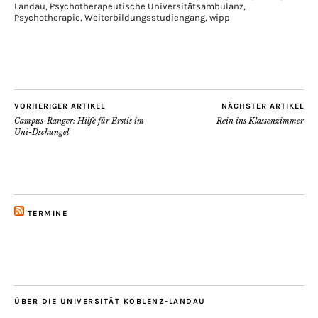
Landau
,
Psychotherapeutische Universitätsambulanz
,
Psychotherapie
,
Weiterbildungsstudiengang
,
wipp
VORHERIGER ARTIKEL
NÄCHSTER ARTIKEL
Campus-Ranger: Hilfe für Erstis im
Rein ins Klassenzimmer
Uni-Dschungel
TERMINE
ÜBER DIE UNIVERSITÄT KOBLENZ-LANDAU