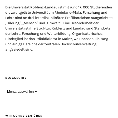
Die Universität Koblenz-Landau ist mit rund 17. 000 Studierenden
die zweitgrößte Universität in Rheinland-Pfalz. Forschung und
Lehre sind an drei interdisziplinären Profilbereichen ausgerichtet:
„Bildung“, „Mensch“ und „Umwelt“. Eine Besonderheit der
Universität ist ihre Struktur. Koblenz und Landau sind Standorte
der Lehre, Forschung und Weiterbildung. Organisatorisches
Bindeglied ist das Präsidialamt in Mainz, wo Hochschulleitung
und einige Bereiche der zentralen Hochschulverwaltung
angesiedelt sind.
BLOGARCHIV
Blogarchiv
WIR SCHREIBEN ÜBER