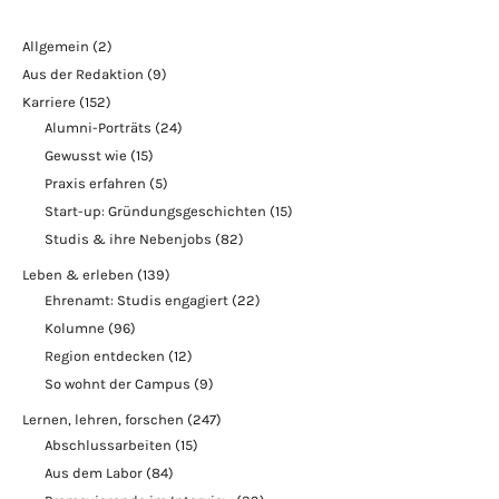
Allgemein
(2)
Aus der Redaktion
(9)
Karriere
(152)
Alumni-Porträts
(24)
Gewusst wie
(15)
Praxis erfahren
(5)
Start-up: Gründungsgeschichten
(15)
Studis & ihre Nebenjobs
(82)
Leben & erleben
(139)
Ehrenamt: Studis engagiert
(22)
Kolumne
(96)
Region entdecken
(12)
So wohnt der Campus
(9)
Lernen, lehren, forschen
(247)
Abschlussarbeiten
(15)
Aus dem Labor
(84)