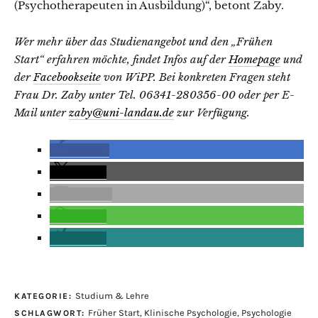
(Psychotherapeuten in Ausbildung)“, betont Zaby.
Wer mehr über das Studienangebot und den „Frühen
Start“ erfahren möchte, findet Infos auf der
Homepage
und
der
Facebookseite
von WiPP. Bei konkreten Fragen steht
Frau Dr. Zaby unter Tel. 06341-280356-00 oder per E-
Mail unter
zaby@uni-landau.de
zur Verfügung.
teilen
teilen
E-Mail
teilen
teilen
Studium & Lehre
KATEGORIE:
Früher Start
,
Klinische Psychologie
,
Psychologie
SCHLAGWORT: