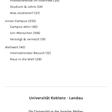
Promovierende im Interview
(39)
Studium & Lehre
(54)
Was studieren?
(21)
Unser Campus
(255)
Campus aktiv
(40)
Uni-Menschen
(106)
Versorgt & vernetzt
(19)
Weltweit
(40)
Internationaler Besuch
(12)
Raus in die Welt
(28)
Universität Koblenz · Landau
Die Universität in den Sozialen Medien: