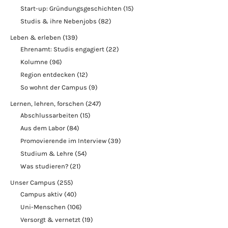
Start-up: Gründungsgeschichten
(15)
Studis & ihre Nebenjobs
(82)
Leben & erleben
(139)
Ehrenamt: Studis engagiert
(22)
Kolumne
(96)
Region entdecken
(12)
So wohnt der Campus
(9)
Lernen, lehren, forschen
(247)
Abschlussarbeiten
(15)
Aus dem Labor
(84)
Promovierende im Interview
(39)
Studium & Lehre
(54)
Was studieren?
(21)
Unser Campus
(255)
Campus aktiv
(40)
Uni-Menschen
(106)
Versorgt & vernetzt
(19)