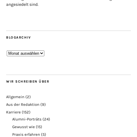
angesiedelt sind.
BLOGARCHIV
Blogarchiv
WIR SCHREIBEN ÜBER
Allgemein
(2)
Aus der Redaktion
(9)
Karriere
(152)
Alumni-Porträts
(24)
Gewusst wie
(15)
Praxis erfahren
(5)