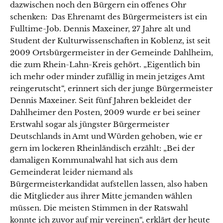
dazwischen noch den Bürgern ein offenes Ohr
schenken: Das Ehrenamt des Bürgermeisters ist ein
Fulltime-Job. Dennis Maxeiner, 27 Jahre alt und
Student der Kulturwissenschaften in Koblenz, ist seit
2009 Ortsbürgermeister in der Gemeinde Dahlheim,
die zum Rhein-Lahn-Kreis gehört. „Eigentlich bin
ich mehr oder minder zufällig in mein jetziges Amt
reingerutscht“, erinnert sich der junge Bürgermeister
Dennis Maxeiner. Seit fünf Jahren bekleidet der
Dahlheimer den Posten, 2009 wurde er bei seiner
Erstwahl sogar als jüngster Bürgermeister
Deutschlands in Amt und Würden gehoben, wie er
gern im lockeren Rheinländisch erzählt: „Bei der
damaligen Kommunalwahl hat sich aus dem
Gemeinderat leider niemand als
Bürgermeisterkandidat aufstellen lassen, also haben
die Mitglieder aus ihrer Mitte jemanden wählen
müssen. Die meisten Stimmen in der Ratswahl
konnte ich zuvor auf mir vereinen“, erklärt der heute