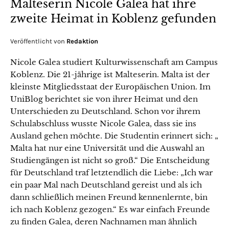
Malteserin Nicole Galea hat ihre
zweite Heimat in Koblenz gefunden
Veröffentlicht von
Redaktion
Nicole Galea studiert Kulturwissenschaft am Campus
Koblenz. Die 21-jährige ist Malteserin. Malta ist der
kleinste Mitgliedsstaat der Europäischen Union. Im
UniBlog berichtet sie von ihrer Heimat und den
Unterschieden zu Deutschland. Schon vor ihrem
Schulabschluss wusste Nicole Galea, dass sie ins
Ausland gehen möchte. Die Studentin erinnert sich: „
Malta hat nur eine Universität und die Auswahl an
Studiengängen ist nicht so groß.“ Die Entscheidung
für Deutschland traf letztendlich die Liebe: „Ich war
ein paar Mal nach Deutschland gereist und als ich
dann schließlich meinen Freund kennenlernte, bin
ich nach Koblenz gezogen.“ Es war einfach Freunde
zu finden Galea, deren Nachnamen man ähnlich