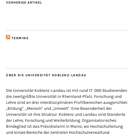
VORHERIGE ARTIKEL
TERMINE
ÜBER DIE UNIVERSITÄT KOBLENZ-LANDAU
Die Universität Koblenz-Landau ist mit rund 17. 000 Studierenden
die zweitgrößte Universität in Rheinland-Pfalz. Forschung und
Lehre sind an drei interdisziplinären Profilbereichen ausgerichtet:
„Bildung“, „Mensch“ und „Umwelt“. Eine Besonderheit der
Universität ist ihre Struktur. Koblenz und Landau sind Standorte
der Lehre, Forschung und Weiterbildung. Organisatorisches
Bindeglied ist das Präsidialamt in Mainz, wo Hochschulleitung
und einige Bereiche der zentralen Hochschulverwaltung