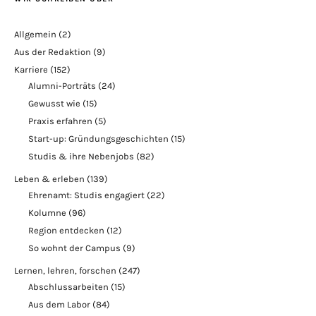
Allgemein
(2)
Aus der Redaktion
(9)
Karriere
(152)
Alumni-Porträts
(24)
Gewusst wie
(15)
Praxis erfahren
(5)
Start-up: Gründungsgeschichten
(15)
Studis & ihre Nebenjobs
(82)
Leben & erleben
(139)
Ehrenamt: Studis engagiert
(22)
Kolumne
(96)
Region entdecken
(12)
So wohnt der Campus
(9)
Lernen, lehren, forschen
(247)
Abschlussarbeiten
(15)
Aus dem Labor
(84)