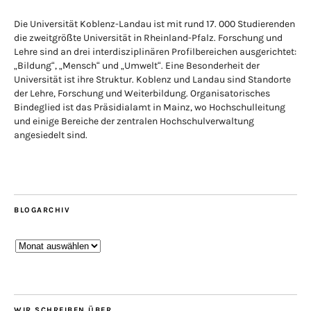
Die Universität Koblenz-Landau ist mit rund 17. 000 Studierenden
die zweitgrößte Universität in Rheinland-Pfalz. Forschung und
Lehre sind an drei interdisziplinären Profilbereichen ausgerichtet:
„Bildung“, „Mensch“ und „Umwelt“. Eine Besonderheit der
Universität ist ihre Struktur. Koblenz und Landau sind Standorte
der Lehre, Forschung und Weiterbildung. Organisatorisches
Bindeglied ist das Präsidialamt in Mainz, wo Hochschulleitung
und einige Bereiche der zentralen Hochschulverwaltung
angesiedelt sind.
BLOGARCHIV
Blogarchiv
WIR SCHREIBEN ÜBER