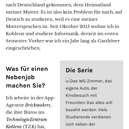
nach Deutschland gekommen, dem Heimatland
meiner Mutter. Es ist also kein Problem für mich, auf
Deutsch zu studieren, weil es eine meiner
Muttersprachen ist. Seit Oktober 2015 wohne ich in
Koblenz und studiere Informatik, derzeit im ersten
Semester. Vorher war ich ein Jahr lang als Gasthörer
eingeschrieben.
Was für einen
Die Serie
Nebenjob
Das WG-Zimmer, das
machen Sie?
eigene Auto, der
Kinobesuch mit
Ich arbeite in der App-
Freunden: Das alles will
Agentur
Brickmakers
,
bezahlt werden. Viele
die ihre Büros im
Studierende verdienen
TechnologieZentrum
sich neben der
Koblenz
(TZK) hat,