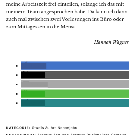
meine Arbeitszeit frei einteilen, solange ich das mit
meinem Team abgesprochen habe. Da kann ich dann
auch mal zwischen zwei Vorlesungen ins Büro oder
zum Mittagessen in die Mensa.
Hannah Wagner
teilen
teilen
E-Mail
teilen
teilen
Studis & ihre Nebenjobs
KATEGORIE:
Agentur
,
App
,
app-Agentur
,
Brickmakers
,
Campus