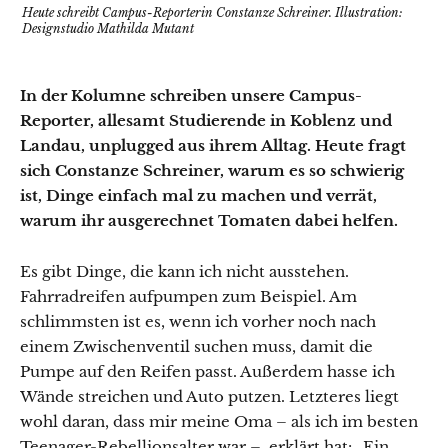
Heute schreibt Campus-Reporterin Constanze Schreiner. Illustration:
Designstudio Mathilda Mutant
In der Kolumne schreiben unsere Campus-
Reporter, allesamt Studierende in Koblenz und
Landau, unplugged aus ihrem Alltag. Heute fragt
sich Constanze Schreiner, warum es so schwierig
ist, Dinge einfach mal zu machen und verrät,
warum ihr ausgerechnet Tomaten dabei helfen.
Es gibt Dinge, die kann ich nicht ausstehen.
Fahrradreifen aufpumpen zum Beispiel. Am
schlimmsten ist es, wenn ich vorher noch nach
einem Zwischenventil suchen muss, damit die
Pumpe auf den Reifen passt. Außerdem hasse ich
Wände streichen und Auto putzen. Letzteres liegt
wohl daran, dass mir meine Oma – als ich im besten
Teenager-Rebellionsalter war – erklärt hat: „Ein