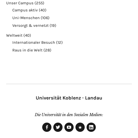
Unser Campus
(255)
Campus aktiv
(40)
Uni-Menschen
(106)
Versorgt & vernetzt
(19)
Weltweit
(40)
Internationaler Besuch
(12)
Raus in die Welt
(28)
Universität Koblenz · Landau
Die Universität in den Sozialen Medien:
Facebook
Twitter
Youtube
Xing
LinkedIn