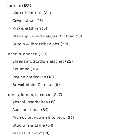
Karriere
(152)
Alumni-Porträts
(24)
Gewusst wie
(15)
Praxis erfahren
(5)
Start-up: Gründungsgeschichten
(15)
Studis & ihre Nebenjobs
(82)
Leben & erleben
(139)
Ehrenamt: Studis engagiert
(22)
Kolumne
(96)
Region entdecken
(12)
So wohnt der Campus
(9)
Lernen, lehren, forschen
(247)
Abschlussarbeiten
(15)
Aus dem Labor
(84)
Promovierende im Interview
(39)
Studium & Lehre
(54)
Was studieren?
(21)