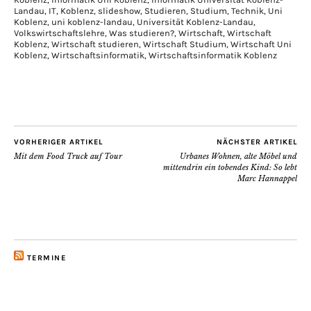
Landau
,
IT
,
Koblenz
,
slideshow
,
Studieren
,
Studium
,
Technik
,
Uni
Koblenz
,
uni koblenz-landau
,
Universität Koblenz-Landau
,
Volkswirtschaftslehre
,
Was studieren?
,
Wirtschaft
,
Wirtschaft
Koblenz
,
Wirtschaft studieren
,
Wirtschaft Studium
,
Wirtschaft Uni
Koblenz
,
Wirtschaftsinformatik
,
Wirtschaftsinformatik Koblenz
VORHERIGER ARTIKEL
NÄCHSTER ARTIKEL
Mit dem Food Truck auf Tour
Urbanes Wohnen, alte Möbel und
mittendrin ein tobendes Kind: So lebt
Marc Hannappel
TERMINE