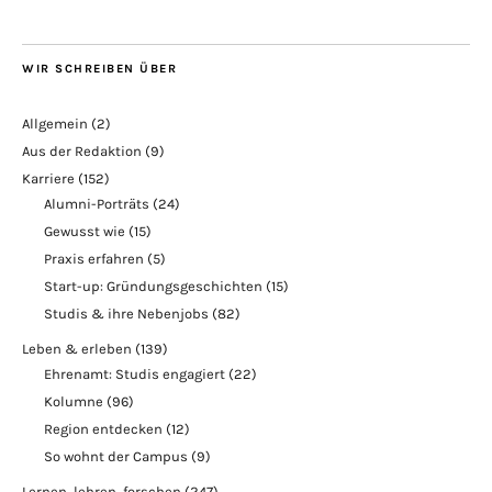
WIR SCHREIBEN ÜBER
Allgemein
(2)
Aus der Redaktion
(9)
Karriere
(152)
Alumni-Porträts
(24)
Gewusst wie
(15)
Praxis erfahren
(5)
Start-up: Gründungsgeschichten
(15)
Studis & ihre Nebenjobs
(82)
Leben & erleben
(139)
Ehrenamt: Studis engagiert
(22)
Kolumne
(96)
Region entdecken
(12)
So wohnt der Campus
(9)
Lernen, lehren, forschen
(247)