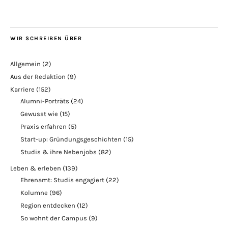
WIR SCHREIBEN ÜBER
Allgemein
(2)
Aus der Redaktion
(9)
Karriere
(152)
Alumni-Porträts
(24)
Gewusst wie
(15)
Praxis erfahren
(5)
Start-up: Gründungsgeschichten
(15)
Studis & ihre Nebenjobs
(82)
Leben & erleben
(139)
Ehrenamt: Studis engagiert
(22)
Kolumne
(96)
Region entdecken
(12)
So wohnt der Campus
(9)