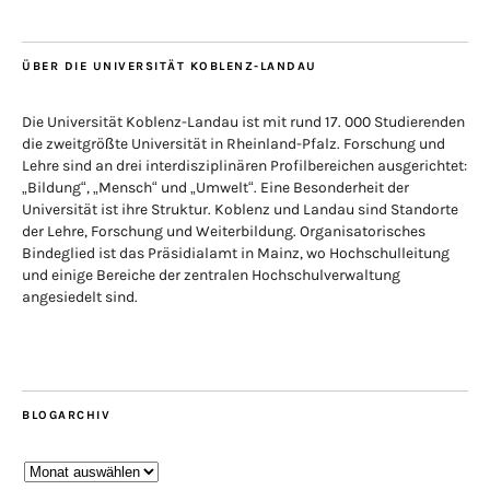
ÜBER DIE UNIVERSITÄT KOBLENZ-LANDAU
Die Universität Koblenz-Landau ist mit rund 17. 000 Studierenden
die zweitgrößte Universität in Rheinland-Pfalz. Forschung und
Lehre sind an drei interdisziplinären Profilbereichen ausgerichtet:
„Bildung“, „Mensch“ und „Umwelt“. Eine Besonderheit der
Universität ist ihre Struktur. Koblenz und Landau sind Standorte
der Lehre, Forschung und Weiterbildung. Organisatorisches
Bindeglied ist das Präsidialamt in Mainz, wo Hochschulleitung
und einige Bereiche der zentralen Hochschulverwaltung
angesiedelt sind.
BLOGARCHIV
Blogarchiv