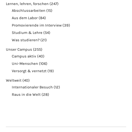
Lernen, lehren, forschen
(247)
Abschlussarbeiten
(15)
Aus dem Labor
(84)
Promovierende im Interview
(39)
Studium & Lehre
(54)
Was studieren?
(21)
Unser Campus
(255)
Campus aktiv
(40)
Uni-Menschen
(106)
Versorgt & vernetzt
(19)
Weltweit
(40)
Internationaler Besuch
(12)
Raus in die Welt
(28)