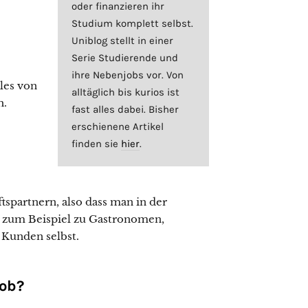
oder finanzieren ihr
Studium komplett selbst.
Uniblog stellt in einer
Serie Studierende und
ihre Nebenjobs vor. Von
les von
alltäglich bis kurios ist
h.
fast alles dabei. Bisher
erschienene Artikel
finden sie
hier
.
spartnern, also dass man in der
, zum Beispiel zu Gastronomen,
 Kunden selbst.
job?