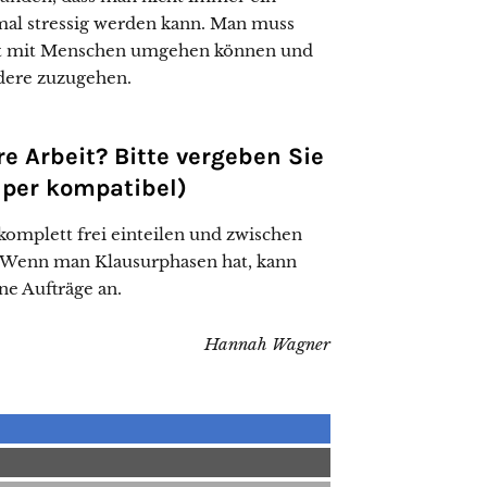
al stressig werden kann. Man muss
 gut mit Menschen umgehen können und
ndere zuzugehen.
e Arbeit? Bitte vergeben Sie
super kompatibel)
 komplett frei einteilen und zwischen
 Wenn man Klausurphasen hat, kann
e Aufträge an.
Hannah Wagner