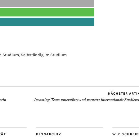
b Studium
,
Selbständig im Studium
NÄCHSTER ARTI
erin
Incoming-Team unterstützt und vernetzt internationale Studiere
TÄT
BLOGARCHIV
WIR SCHREI