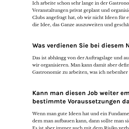
Ich arbeite schon sehr lange in der Gastro
Veranstaltungen privat geplant und organis
Clubs angefragt hat, ob wir nicht Ideen für 
die Idee, das Ganze auszuweiten und geschäf
Was verdienen Sie bei diesem 
Das ist abhängg von der Auftragslage und au
wir organisieren. Man kann damit aber defin
Gastronomie zu arbeiten, was ich nebenher
Kann man diesen Job weiter e
bestimmte Voraussetzungen da
Wenn man gute Ideen hat und ein Fundament
dem man aufbauen kann, dann sollte man sic
Es ist aber immer auch mit dem Risiko ver