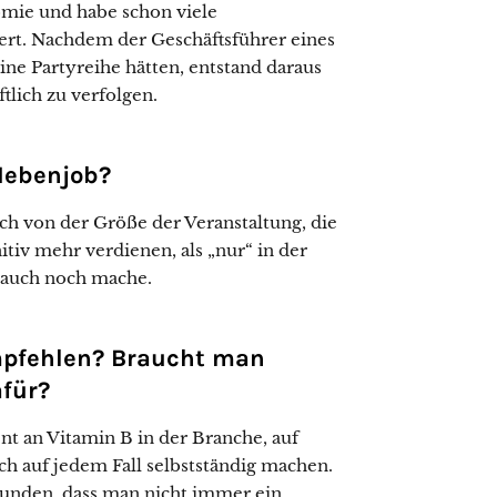
nomie und habe schon viele
iert. Nachdem der Geschäftsführer eines
eine Partyreihe hätten, entstand daraus
tlich zu verfolgen.
Nebenjob?
ch von der Größe der Veranstaltung, die
itiv mehr verdienen, als „nur“ in der
 auch noch mache.
mpfehlen? Braucht man
für?
 an Vitamin B in der Branche, auf
h auf jedem Fall selbstständig machen.
bunden, dass man nicht immer ein