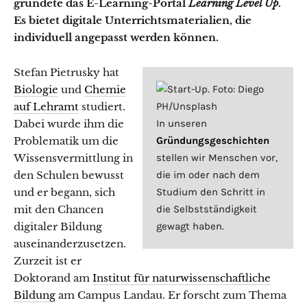
gründete das E-Learning-Portal
Learning Level Up
.
Es bietet digitale Unterrichtsmaterialien, die
individuell angepasst werden können.
Stefan Pietrusky hat
Biologie
und
Chemie
auf Lehramt
studiert.
Dabei wurde ihm die
In unseren
Problematik um die
Gründungsgeschichten
Wissensvermittlung in
stellen wir Menschen vor,
den Schulen bewusst
die im oder nach dem
und er begann, sich
Studium den Schritt in
mit den Chancen
die Selbstständigkeit
digitaler Bildung
gewagt haben.
auseinanderzusetzen.
Zurzeit ist er
Doktorand am
Institut für naturwissenschaftliche
Bildung
am Campus Landau. Er forscht zum Thema