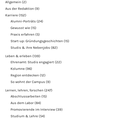
Allgemein
(2)
Aus der Redaktion
(9)
Karriere
(152)
Alumni-Porträts
(24)
Gewusst wie
(15)
Praxis erfahren
(5)
Start-up: Gründungsgeschichten
(15)
Studis & ihre Nebenjobs
(82)
Leben & erleben
(139)
Ehrenamt: Studis engagiert
(22)
Kolumne
(96)
Region entdecken
(12)
So wohnt der Campus
(9)
Lernen, lehren, forschen
(247)
Abschlussarbeiten
(15)
Aus dem Labor
(84)
Promovierende im Interview
(39)
Studium & Lehre
(54)