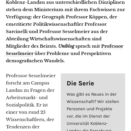
Koblenz-Landau aus unterschiedlichen Disziplinen
stehen dem Ministerium mit ihrem Fachwissen zur
Verfügung: der Geograph Professor Köppen, der
emeritierte Politikwissenschaftler Professor
Sarcinelli und Professor Sesselmeier aus der
Abteilung Wirtschaftswissenschaften sind
Mitglieder des Beirats.
Uniblog
sprach mit
Professor
Sesselmeier
über Probleme und Perspektiven
demografischen Wandels.
Professor Sesselmeier
Die Serie
forscht am Campus
Landau zu Fragen der
Was gibt es Neues in der
Arbeitsmarkt- und
Wissenschaft? Wir stellen
Sozialpolitik. Er ist
Personen und Projekte
einer von rund 25
vor, die im Dienst der
Wissenschaftlern, der
Universität Koblenz-
Tendenzen der
Landau die Forschung