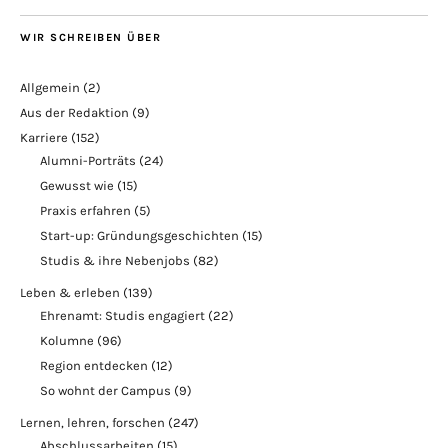
WIR SCHREIBEN ÜBER
Allgemein
(2)
Aus der Redaktion
(9)
Karriere
(152)
Alumni-Porträts
(24)
Gewusst wie
(15)
Praxis erfahren
(5)
Start-up: Gründungsgeschichten
(15)
Studis & ihre Nebenjobs
(82)
Leben & erleben
(139)
Ehrenamt: Studis engagiert
(22)
Kolumne
(96)
Region entdecken
(12)
So wohnt der Campus
(9)
Lernen, lehren, forschen
(247)
Abschlussarbeiten
(15)