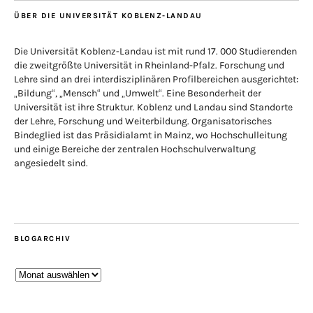
ÜBER DIE UNIVERSITÄT KOBLENZ-LANDAU
Die Universität Koblenz-Landau ist mit rund 17. 000 Studierenden
die zweitgrößte Universität in Rheinland-Pfalz. Forschung und
Lehre sind an drei interdisziplinären Profilbereichen ausgerichtet:
„Bildung“, „Mensch“ und „Umwelt“. Eine Besonderheit der
Universität ist ihre Struktur. Koblenz und Landau sind Standorte
der Lehre, Forschung und Weiterbildung. Organisatorisches
Bindeglied ist das Präsidialamt in Mainz, wo Hochschulleitung
und einige Bereiche der zentralen Hochschulverwaltung
angesiedelt sind.
BLOGARCHIV
Blogarchiv