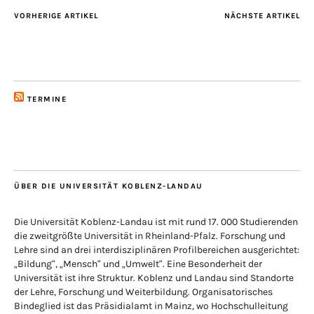
VORHERIGE ARTIKEL
NÄCHSTE ARTIKEL
TERMINE
ÜBER DIE UNIVERSITÄT KOBLENZ-LANDAU
Die Universität Koblenz-Landau ist mit rund 17. 000 Studierenden
die zweitgrößte Universität in Rheinland-Pfalz. Forschung und
Lehre sind an drei interdisziplinären Profilbereichen ausgerichtet:
„Bildung“, „Mensch“ und „Umwelt“. Eine Besonderheit der
Universität ist ihre Struktur. Koblenz und Landau sind Standorte
der Lehre, Forschung und Weiterbildung. Organisatorisches
Bindeglied ist das Präsidialamt in Mainz, wo Hochschulleitung