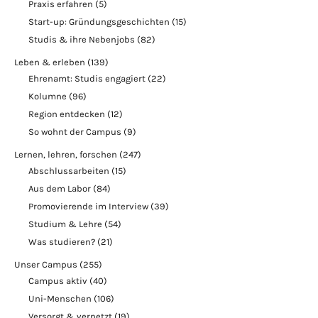
Praxis erfahren
(5)
Start-up: Gründungsgeschichten
(15)
Studis & ihre Nebenjobs
(82)
Leben & erleben
(139)
Ehrenamt: Studis engagiert
(22)
Kolumne
(96)
Region entdecken
(12)
So wohnt der Campus
(9)
Lernen, lehren, forschen
(247)
Abschlussarbeiten
(15)
Aus dem Labor
(84)
Promovierende im Interview
(39)
Studium & Lehre
(54)
Was studieren?
(21)
Unser Campus
(255)
Campus aktiv
(40)
Uni-Menschen
(106)
Versorgt & vernetzt
(19)