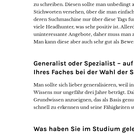
zu schreiben. Diesen sollte man unbedingt 
Stichworten versehen, über die man einfac
deren Suchmaschine nur über diese Tags funk
viele Headhunter, was sehr positiv ist. Aller
uninteressante Angebote, daher muss man 
Man kann diese aber auch sehr gut als Bewe
Generalist oder Spezialist – au
Ihres Faches bei der Wahl der
Man sollte sich lieber generalisieren, weil 
Wissens nur ungefähr drei Jahre beträgt. Dahe
Grundwissen anzueignen, das als Basis gen
schnell zu erkennen und seine Fähigkeiten s
Was haben Sie im Studium gele