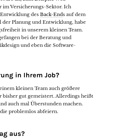
im Versicherungs-Sektor. Ich
 Entwicklung des
Back-End
s auf dem
l der Planung und Entwicklung, habe
sfreiheit in unserem kleinen Team.
ngefangen bei der Beratung und
ikdesign und eben die Software-
rung in Ihrem Job?
n einem kleinen Team auch größere
bisher gut gemeistert. Allerdings heißt
n und auch mal Überstunden machen.
 die problemlos abfeiern.
tag aus?