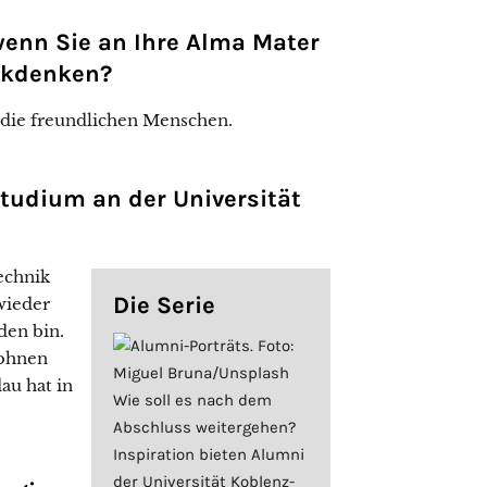
 wenn Sie an Ihre Alma Mater
ckdenken?
 die freundlichen Menschen.
tudium an der Universität
echnik
Die Serie
wieder
den bin.
wohnen
au hat in
Wie soll es nach dem
Abschluss weitergehen?
Inspiration bieten Alumni
der Universität Koblenz-