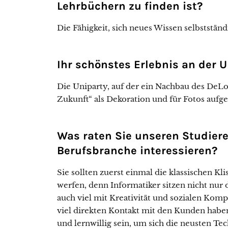
Lehrbüchern zu finden ist?
Die Fähigkeit, sich neues Wissen selbststän
Ihr schönstes Erlebnis an der 
Die Uniparty, auf der ein Nachbau des DeL
Zukunft“ als Dekoration und für Fotos aufge
Was raten Sie unseren Studieren
Berufsbranche interessieren?
Sie sollten zuerst einmal die klassischen K
werfen, denn Informatiker sitzen nicht nur
auch viel mit Kreativität und sozialen Komp
viel direkten Kontakt mit den Kunden habe
und lernwillig sein, um sich die neusten Te