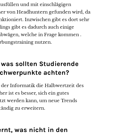
ausfüllen und mit einschlägigen
her von Headhuntern gefunden wird, da
tioniert. Inzwischen gibt es dort sehr
dings gibt es dadurch auch einige
abwägen, welche in Frage kommen .
rbungstraining nutzen.
f was sollten Studierende
 Schwerpunkte achten?
in der Informatik die Halbwertzeit des
r ist es besser, sich ein gutes
utzt werden kann, um neue Trends
tändig zu erweitern.
rnt, was nicht in den