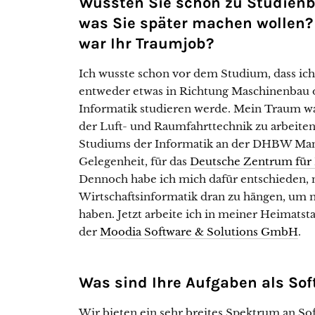
Wussten Sie schon zu Studienb
was Sie später machen wollen
war Ihr Traumjob?
Ich wusste schon vor dem Studium, dass ich
entweder etwas in Richtung Maschinenbau 
Informatik studieren werde. Mein Traum war
der Luft- und Raumfahrttechnik zu arbeite
Studiums der Informatik an der DHBW Man
Gelegenheit, für das
Deutsche Zentrum für 
Dennoch habe ich mich dafür entschieden, 
Wirtschaftsinformatik dran zu hängen, um 
haben. Jetzt arbeite ich in meiner Heimatst
der
Moodia Software & Solutions GmbH
.
Was sind Ihre Aufgaben als Sof
Wir bieten ein sehr breites Spektrum an So