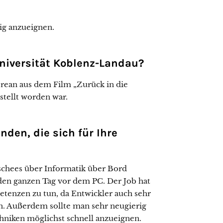
dig anzueignen.
Universität Koblenz-Landau?
orean aus dem Film „Zurück in die
stellt worden war.
den, die sich für Ihre
lischees über Informatik über Bord
 den ganzen Tag vor dem PC. Der Job hat
etenzen zu tun, da Entwickler auch sehr
n. Außerdem sollte man sehr neugierig
chniken möglichst schnell anzueignen.