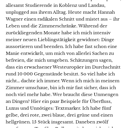
allesamt Studierende in Koblenz und Landau,
unplugged aus ihrem Alltag. Heute macht Hannah
Wagner einen radikalen Schnitt und mistet aus – ihr
Leben und die Zimmerschränke. Während der
zurückliegenden Monate habe ich mich intensiv
meiner neuen Lieblingstätigkeit gewidmet: Dinge
aussortieren und beenden. Ich habe fast schon eine
Manie entwickelt, um mich von allerlei Sachen zu
befreien, die mich umgeben. Schätzungen sagen,
dass ein erwachsener Westeuropäer im Durchschnitt
rund 10 000 Gegenstände besitzt. So viel habe ich
nicht… dachte ich immer. Wenn ich mich in meinem
Zimmer umschaue, bin ich mir fast sicher, dass ich
noch viel mehr habe. Wer braucht diese Unmengen
an Dingen? Hier ein paar Beispiele für Überfluss,
Luxus und Unnötiges: Textmarker. Ich habe fünf
gelbe, drei rote, zwei blaue, drei grüne und einen
hellgrünen. 15 Stück insgesamt. Daneben zwölf