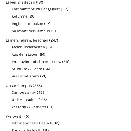
Leben & erleben
(139)
Ehrenamt: Studis engagiert
(22)
Kolumne
(96)
Region entdecken
(12)
So wohnt der Campus
(9)
Lernen, lehren, forschen
(247)
Abschlussarbeiten
(15)
Aus dem Labor
(84)
Promovierende im Interview
(39)
Studium & Lehre
(54)
Was studieren?
(21)
Unser Campus
(255)
Campus aktiv
(40)
Uni-Menschen
(106)
Versorgt & vernetzt
(19)
Weltweit
(40)
Internationaler Besuch
(12)
Raus in die Welt
(28)