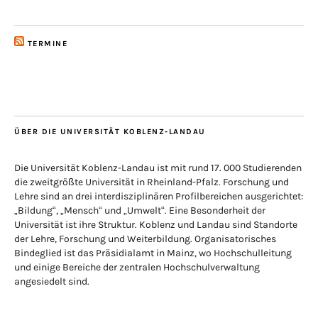
TERMINE
ÜBER DIE UNIVERSITÄT KOBLENZ-LANDAU
Die Universität Koblenz-Landau ist mit rund 17. 000 Studierenden
die zweitgrößte Universität in Rheinland-Pfalz. Forschung und
Lehre sind an drei interdisziplinären Profilbereichen ausgerichtet:
„Bildung“, „Mensch“ und „Umwelt“. Eine Besonderheit der
Universität ist ihre Struktur. Koblenz und Landau sind Standorte
der Lehre, Forschung und Weiterbildung. Organisatorisches
Bindeglied ist das Präsidialamt in Mainz, wo Hochschulleitung
und einige Bereiche der zentralen Hochschulverwaltung
angesiedelt sind.