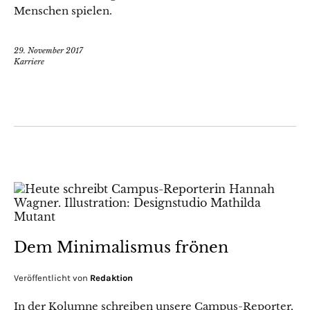
Menschen spielen.
29. November 2017
Karriere
Dem Minimalismus frönen
Veröffentlicht von
Redaktion
In der Kolumne schreiben unsere Campus-Reporter,