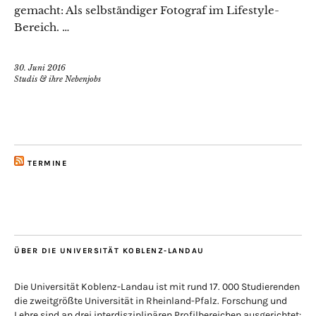
gemacht: Als selbständiger Fotograf im Lifestyle-
Bereich. …
30. Juni 2016
Studis & ihre Nebenjobs
TERMINE
ÜBER DIE UNIVERSITÄT KOBLENZ-LANDAU
Die Universität Koblenz-Landau ist mit rund 17. 000 Studierenden
die zweitgrößte Universität in Rheinland-Pfalz. Forschung und
Lehre sind an drei interdisziplinären Profilbereichen ausgerichtet: