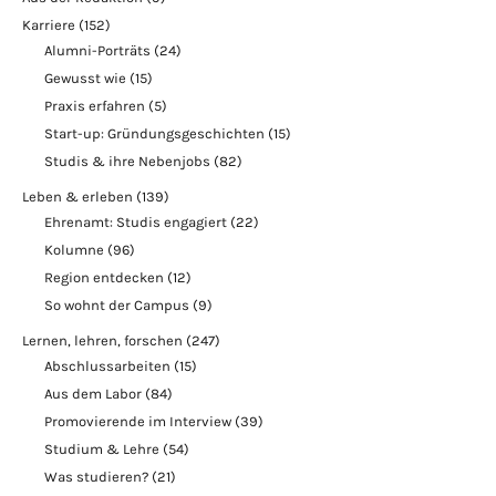
Karriere
(152)
Alumni-Porträts
(24)
Gewusst wie
(15)
Praxis erfahren
(5)
Start-up: Gründungsgeschichten
(15)
Studis & ihre Nebenjobs
(82)
Leben & erleben
(139)
Ehrenamt: Studis engagiert
(22)
Kolumne
(96)
Region entdecken
(12)
So wohnt der Campus
(9)
Lernen, lehren, forschen
(247)
Abschlussarbeiten
(15)
Aus dem Labor
(84)
Promovierende im Interview
(39)
Studium & Lehre
(54)
Was studieren?
(21)