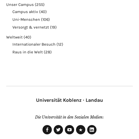
Unser Campus
(255)
Campus aktiv
(40)
Uni-Menschen
(106)
Versorgt & vernetzt
(19)
Weltweit
(40)
Internationaler Besuch
(12)
Raus in die Welt
(28)
Universität Koblenz · Landau
Die Universität in den Sozialen Medien:
Facebook
Twitter
Youtube
Xing
LinkedIn