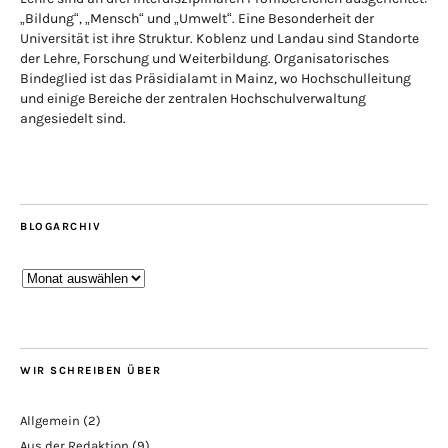
„Bildung“, „Mensch“ und „Umwelt“. Eine Besonderheit der
Universität ist ihre Struktur. Koblenz und Landau sind Standorte
der Lehre, Forschung und Weiterbildung. Organisatorisches
Bindeglied ist das Präsidialamt in Mainz, wo Hochschulleitung
und einige Bereiche der zentralen Hochschulverwaltung
angesiedelt sind.
BLOGARCHIV
Blogarchiv
WIR SCHREIBEN ÜBER
Allgemein
(2)
Aus der Redaktion
(9)