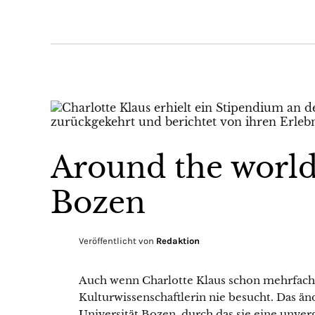
Around the world
Bozen
Veröffentlicht von
Redaktion
Auch wenn Charlotte Klaus schon mehrfach i
Kulturwissenschaftlerin nie besucht. Das ä
Universität Bozen, durch das sie eine unver