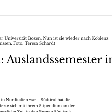
: Auslandssemester i
n Norditalien war – Südtirol hat die
nderte sich mit ihrem Stipendium an der
gessliche Zeit in den Bergen Südtirols