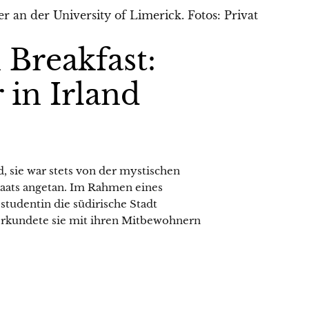
 Breakfast:
 in Irland
, sie war stets von der mystischen
taats angetan. Im Rahmen eines
studentin die südirische Stadt
 erkundete sie mit ihren Mitbewohnern