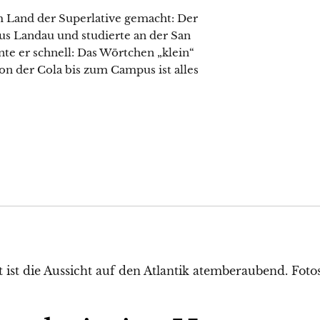
m Land der Superlative gemacht: Der
us Landau und studierte an der San
nte er schnell: Das Wörtchen „klein“
on der Cola bis zum Campus ist alles