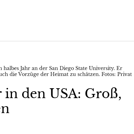
 in den USA: Groß,
en