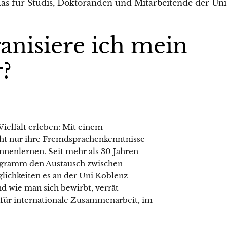
anisiere ich mein
?
ielfalt erleben: Mit einem
ht nur ihre Fremdsprachenkenntnisse
nnenlernen. Seit mehr als 30 Jahren
rogramm den Austausch zwischen
lichkeiten es an der Uni Koblenz-
d wie man sich bewirbt, verrät
s für internationale Zusammenarbeit, im