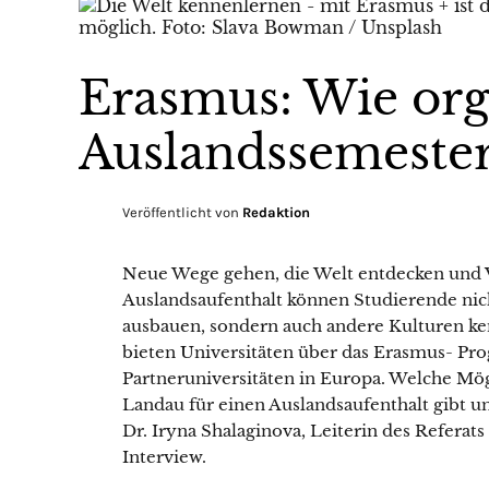
Erasmus: Wie org
Auslandssemester
Veröffentlicht von
Redaktion
Neue Wege gehen, die Welt entdecken und V
Auslandsaufenthalt können Studierende nic
ausbauen, sondern auch andere Kulturen ke
bieten Universitäten über das Erasmus- P
Partneruniversitäten in Europa. Welche Mög
Landau für einen Auslandsaufenthalt gibt un
Dr. Iryna Shalaginova, Leiterin des Referat
Interview.