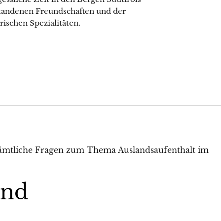
standenen Freundschaften und der
schen Spezialitäten.
and