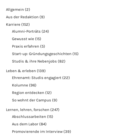
Allgemein
(2)
Aus der Redaktion
(9)
Karriere
(152)
Alumni-Porträts
(24)
Gewusst wie
(15)
Praxis erfahren
(5)
Start-up: Gründungsgeschichten
(15)
Studis & ihre Nebenjobs
(82)
Leben & erleben
(139)
Ehrenamt: Studis engagiert
(22)
Kolumne
(96)
Region entdecken
(12)
So wohnt der Campus
(9)
Lernen, lehren, forschen
(247)
Abschlussarbeiten
(15)
Aus dem Labor
(84)
Promovierende im Interview
(39)