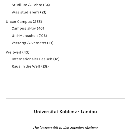
Studium & Lehre
(54)
Was studieren?
(21)
Unser Campus
(255)
Campus aktiv
(40)
Uni-Menschen
(106)
Versorgt & vernetzt
(19)
Weltweit
(40)
Internationaler Besuch
(12)
Raus in die Welt
(28)
Universität Koblenz · Landau
Die Universität in den Sozialen Medien: