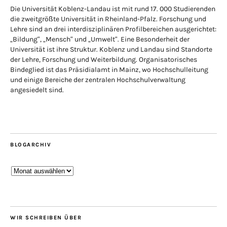
Die Universität Koblenz-Landau ist mit rund 17. 000 Studierenden
die zweitgrößte Universität in Rheinland-Pfalz. Forschung und
Lehre sind an drei interdisziplinären Profilbereichen ausgerichtet:
„Bildung“, „Mensch“ und „Umwelt“. Eine Besonderheit der
Universität ist ihre Struktur. Koblenz und Landau sind Standorte
der Lehre, Forschung und Weiterbildung. Organisatorisches
Bindeglied ist das Präsidialamt in Mainz, wo Hochschulleitung
und einige Bereiche der zentralen Hochschulverwaltung
angesiedelt sind.
BLOGARCHIV
Blogarchiv
WIR SCHREIBEN ÜBER