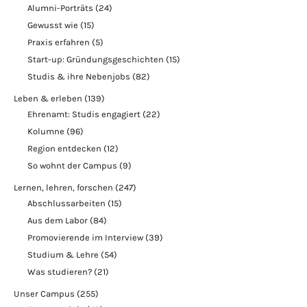
Alumni-Porträts
(24)
Gewusst wie
(15)
Praxis erfahren
(5)
Start-up: Gründungsgeschichten
(15)
Studis & ihre Nebenjobs
(82)
Leben & erleben
(139)
Ehrenamt: Studis engagiert
(22)
Kolumne
(96)
Region entdecken
(12)
So wohnt der Campus
(9)
Lernen, lehren, forschen
(247)
Abschlussarbeiten
(15)
Aus dem Labor
(84)
Promovierende im Interview
(39)
Studium & Lehre
(54)
Was studieren?
(21)
Unser Campus
(255)