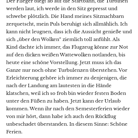
Der Flieger biegt ab auf die Startbahn, die Turbinen
werden laut, ich werde in den Sitz gepresst und
schwebe plötzlich. Die Hand meines Sitznachbarn
zerquetscht, mein Puls beruhigt sich allmählich. Ich
kann nicht leugnen, dass ich die Aussicht genieße und
sich „über den Wolken“ ziemlich toll anfühlt. Als
Kind dachte ich immer, das Flugzeug könne zur Not
auf den dicken weißen Wattewolken notlanden, bis
heute eine schöne Vorstellung. Jetzt muss ich das
Ganze nur noch ohne Turbulenzen überstehen. Vor
Erleichterung gehöre ich immer zu denjenigen, die
nach der Landung am lautesten in die Hände
klatschen, weil ich so froh bin wieder festen Boden
unter den Füßen zu haben. Jetzt kann der Urlaub
kommen. Wenn ihr nach den Semesterferien wieder
von mir hört, dann habe ich auch den Rückflug
unbeschadet überstanden. In diesem Sinne: Schöne
Ferien.