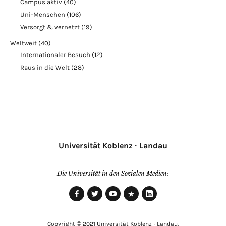
Campus aktiv
(40)
Uni-Menschen
(106)
Versorgt & vernetzt
(19)
Weltweit
(40)
Internationaler Besuch
(12)
Raus in die Welt
(28)
Universität Koblenz · Landau
Die Universität in den Sozialen Medien:
Facebook
Twitter
Youtube
Xing
LinkedIn
Copyright © 2021 Universität Koblenz · Landau