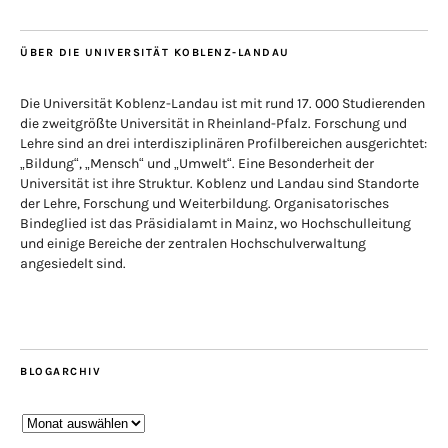
ÜBER DIE UNIVERSITÄT KOBLENZ-LANDAU
Die Universität Koblenz-Landau ist mit rund 17. 000 Studierenden
die zweitgrößte Universität in Rheinland-Pfalz. Forschung und
Lehre sind an drei interdisziplinären Profilbereichen ausgerichtet:
„Bildung“, „Mensch“ und „Umwelt“. Eine Besonderheit der
Universität ist ihre Struktur. Koblenz und Landau sind Standorte
der Lehre, Forschung und Weiterbildung. Organisatorisches
Bindeglied ist das Präsidialamt in Mainz, wo Hochschulleitung
und einige Bereiche der zentralen Hochschulverwaltung
angesiedelt sind.
BLOGARCHIV
Blogarchiv