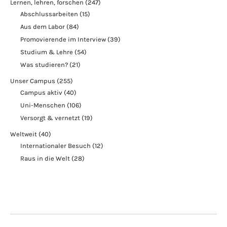
Lernen, lehren, forschen
(247)
Abschlussarbeiten
(15)
Aus dem Labor
(84)
Promovierende im Interview
(39)
Studium & Lehre
(54)
Was studieren?
(21)
Unser Campus
(255)
Campus aktiv
(40)
Uni-Menschen
(106)
Versorgt & vernetzt
(19)
Weltweit
(40)
Internationaler Besuch
(12)
Raus in die Welt
(28)