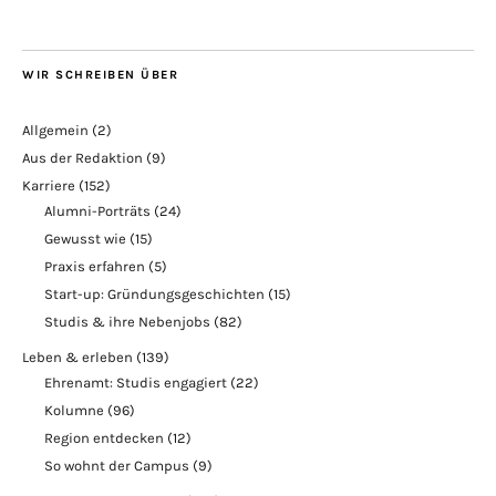
WIR SCHREIBEN ÜBER
Allgemein
(2)
Aus der Redaktion
(9)
Karriere
(152)
Alumni-Porträts
(24)
Gewusst wie
(15)
Praxis erfahren
(5)
Start-up: Gründungsgeschichten
(15)
Studis & ihre Nebenjobs
(82)
Leben & erleben
(139)
Ehrenamt: Studis engagiert
(22)
Kolumne
(96)
Region entdecken
(12)
So wohnt der Campus
(9)