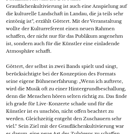
Grauflächenkultivierung ist auch eine Anspielung auf
die kulturelle Landschaft in Landau, die ja teils sehr
eintönig ist“, erzählt Göttert. Mit der Veranstaltung
wollte der Kulturreferent einen neuen Rahmen
schaffen, der nicht nur für das Publikum angenehm
ist, sondern auch für die Künstler eine einladende
Atmosphäre schafft.
Göttert, der selbst in zwei Bands spielt und singt,
berücksichtigte bei der Konzeption des Formats
seine eigene Bühnenerfahrung: „Wenn ich auftrete,
wird die Musik oft zu einer Hintergrundbeschallung,
denn die Menschen hören selten richtig zu. Das finde
ich grade für Live-Konzerte schade und für die
Künstler ist es unschön, nicht offen beachtet zu
werden. Gleichzeitig entgeht den Zuschauern sehr
viel.“ Sein Ziel mit der Grauflächenkultivierung war
es darum, eine neue Art des Zuhörens zu schaffen,