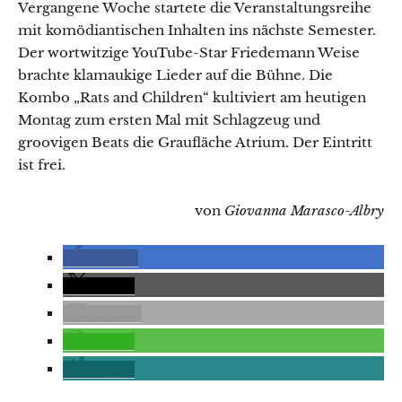
Vergangene Woche startete die Veranstaltungsreihe
mit komödiantischen Inhalten ins nächste Semester.
Der wortwitzige YouTube-Star Friedemann Weise
brachte klamaukige Lieder auf die Bühne. Die
Kombo „Rats and Children“ kultiviert am heutigen
Montag zum ersten Mal mit Schlagzeug und
groovigen Beats die Graufläche Atrium. Der Eintritt
ist frei.
von
Giovanna Marasco-Albry
teilen
teilen
E-Mail
teilen
teilen