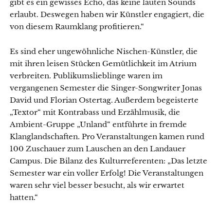
gibt es ein gewisses Echo, das keine lauten Sounds
erlaubt. Deswegen haben wir Künstler engagiert, die
von diesem Raumklang profitieren.“
Es sind eher ungewöhnliche Nischen-Künstler, die
mit ihren leisen Stücken Gemütlichkeit im Atrium
verbreiten. Publikumslieblinge waren im
vergangenen Semester die Singer-Songwriter Jonas
David und Florian Ostertag. Außerdem begeisterte
„Textor“ mit Kontrabass und Erzählmusik, die
Ambient-Gruppe „Unland“ entführte in fremde
Klanglandschaften. Pro Veranstaltungen kamen rund
100 Zuschauer zum Lauschen an den Landauer
Campus. Die Bilanz des Kulturreferenten: „Das letzte
Semester war ein voller Erfolg! Die Veranstaltungen
waren sehr viel besser besucht, als wir erwartet
hatten.“