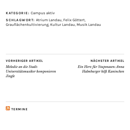
Campus aktiv
KATEGORIE:
Atrium Landau
,
Felix Göttert
,
SCHLAGWORT:
Grauflächenkultivierung
,
Kultur Landau
,
Musik Landau
VORHERIGER ARTIKEL
NÄCHSTER ARTIKEL
Melodie an die Stadt:
Ein Herz für Stupsnasen: Anna
Universitätsmusiker komponieren
Halmburger hilft Kaninchen
Jingle
TERMINE