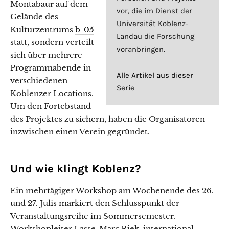
Montabaur auf dem
vor, die im Dienst der
Gelände des
Universität Koblenz-
Kulturzentrums
b-05
Landau die Forschung
statt, sondern verteilt
voranbringen.
sich über mehrere
Programmabende in
Alle Artikel aus dieser
verschiedenen
Serie
Koblenzer Locations.
Um den Fortebstand
des Projektes zu sichern, haben die Organisatoren
inzwischen einen Verein gegründet.
Und wie klingt Koblenz?
Ein mehrtägiger Workshop am Wochenende des 26.
und 27. Julis markiert den Schlusspunkt der
Veranstaltungsreihe im Sommersemester.
Workshopleiter Lasse-Marc Riek, international