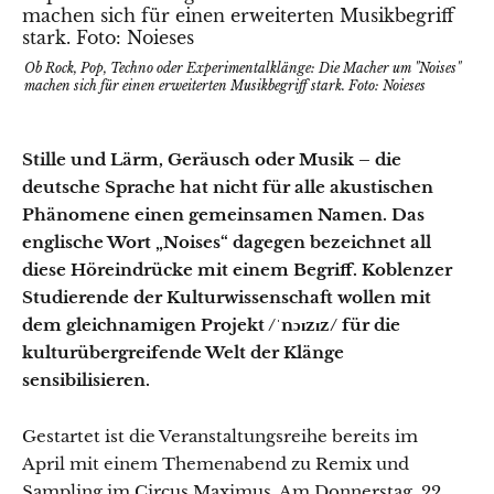
Ob Rock, Pop, Techno oder Experimentalklänge: Die Macher um "Noises"
machen sich für einen erweiterten Musikbegriff stark. Foto: Noieses
Stille und Lärm, Geräusch oder Musik – die
deutsche Sprache hat nicht für alle akustischen
Phänomene einen gemeinsamen Namen. Das
englische Wort „Noises“ dagegen bezeichnet all
diese Höreindrücke mit einem Begriff. Koblenzer
Studierende der Kulturwissenschaft wollen mit
dem gleichnamigen Projekt
/ˈnɔɪzɪz/ fü
r die
kulturübergreifende Welt der Klänge
sensibilisieren.
Gestartet ist die Veranstaltungsreihe bereits im
April mit einem Themenabend zu Remix und
Sampling im Circus Maximus. Am Donnerstag, 22.