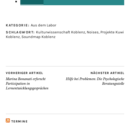
teilen
Aus dem Labor
KATEGORIE:
Kulturwissenschaft Koblenz
,
Noises
,
Projekte Kuwi
SCHLAGWORT:
Koblenz
,
Soundmap Koblenz
VORHERIGER ARTIKEL
NÄCHSTER ARTIKEL
Marina Bonanati erforscht
Hilfe bei Problemen: Die Psychologische
Partizipation in
Beratungsstelle
Lernentwicklungsgesprächen
TERMINE