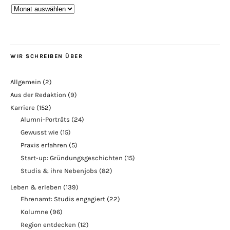
Blogarchiv
WIR SCHREIBEN ÜBER
Allgemein
(2)
Aus der Redaktion
(9)
Karriere
(152)
Alumni-Porträts
(24)
Gewusst wie
(15)
Praxis erfahren
(5)
Start-up: Gründungsgeschichten
(15)
Studis & ihre Nebenjobs
(82)
Leben & erleben
(139)
Ehrenamt: Studis engagiert
(22)
Kolumne
(96)
Region entdecken
(12)