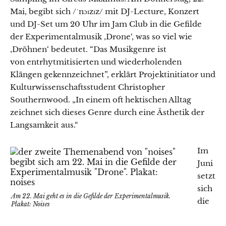
Mai, begibt sich /ˈnɔɪzɪz/ mit DJ-Lecture, Konzert
und DJ-Set um 20 Uhr im Jam Club in die Gefilde
der Experimentalmusik ‚Drone‘, was so viel wie
‚Dröhnen‘ bedeutet. “Das Musikgenre ist
von entrhytmitisierten und wiederholenden
Klängen gekennzeichnet”, erklärt Projektinitiator und
Kulturwissenschaftsstudent Christopher
Southernwood. „In einem oft hektischen Alltag
zeichnet sich dieses Genre durch eine Ästhetik der
Langsamkeit aus.“
Im
Juni
setzt
sich
Am 22. Mai geht es in die Gefilde der Experimentalmusik.
die
Plakat: Noises