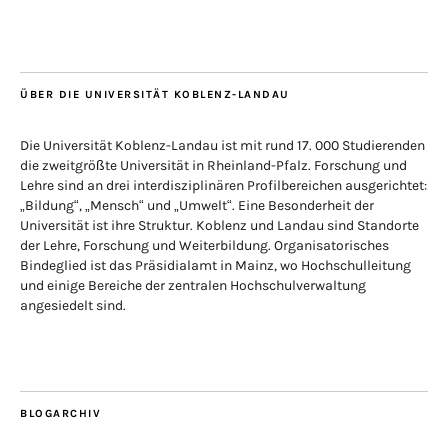
ÜBER DIE UNIVERSITÄT KOBLENZ-LANDAU
Die Universität Koblenz-Landau ist mit rund 17. 000 Studierenden
die zweitgrößte Universität in Rheinland-Pfalz. Forschung und
Lehre sind an drei interdisziplinären Profilbereichen ausgerichtet:
„Bildung“, „Mensch“ und „Umwelt“. Eine Besonderheit der
Universität ist ihre Struktur. Koblenz und Landau sind Standorte
der Lehre, Forschung und Weiterbildung. Organisatorisches
Bindeglied ist das Präsidialamt in Mainz, wo Hochschulleitung
und einige Bereiche der zentralen Hochschulverwaltung
angesiedelt sind.
BLOGARCHIV