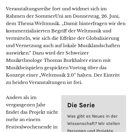
Veranstaltungsreihe fort und widmet sich im
Rahmen der SommerUni am Donnerstag, 26. Juni,
dem Thema Weltmusik. „Damit hinterfragen wir den
kommerzialisierten Begriff der Weltmusik und
vermitteln, wie sich die Effekte der Globalisierung
und Vernetzung auch auf lokale Musiklandschaften
auswirken.“ Dazu wird der Schweizer
Musikethnologe Thomas Burkhalter einen mit
Musikbeispielen gespickten Vortrag über das
Konzept einer „Weltmusik 2.0“ halten. Der Eintritt
zu beiden Veranstaltungen ist frei.
Anders als im
Die Serie
vergangenen Jahr
findet das Projekt nicht
Was gibt es Neues in der
mehr an einem
Wissenschaft? Wir stellen
Festivalwochenende in
Personen und Projekte