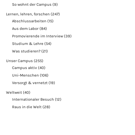
So wohnt der Campus
(9)
Lernen, lehren, forschen
(247)
Abschlussarbeiten
(15)
Aus dem Labor
(84)
Promovierende im Interview
(39)
Studium & Lehre
(54)
Was studieren?
(21)
Unser Campus
(255)
Campus aktiv
(40)
Uni-Menschen
(106)
Versorgt & vernetzt
(19)
Weltweit
(40)
Internationaler Besuch
(12)
Raus in die Welt
(28)