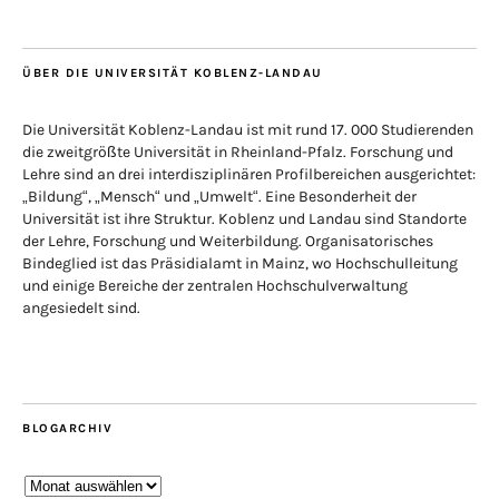
ÜBER DIE UNIVERSITÄT KOBLENZ-LANDAU
Die Universität Koblenz-Landau ist mit rund 17. 000 Studierenden
die zweitgrößte Universität in Rheinland-Pfalz. Forschung und
Lehre sind an drei interdisziplinären Profilbereichen ausgerichtet:
„Bildung“, „Mensch“ und „Umwelt“. Eine Besonderheit der
Universität ist ihre Struktur. Koblenz und Landau sind Standorte
der Lehre, Forschung und Weiterbildung. Organisatorisches
Bindeglied ist das Präsidialamt in Mainz, wo Hochschulleitung
und einige Bereiche der zentralen Hochschulverwaltung
angesiedelt sind.
BLOGARCHIV
Blogarchiv