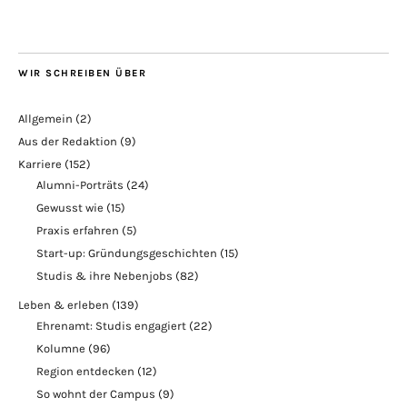
WIR SCHREIBEN ÜBER
Allgemein
(2)
Aus der Redaktion
(9)
Karriere
(152)
Alumni-Porträts
(24)
Gewusst wie
(15)
Praxis erfahren
(5)
Start-up: Gründungsgeschichten
(15)
Studis & ihre Nebenjobs
(82)
Leben & erleben
(139)
Ehrenamt: Studis engagiert
(22)
Kolumne
(96)
Region entdecken
(12)
So wohnt der Campus
(9)