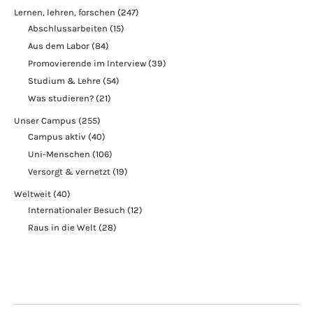
Lernen, lehren, forschen
(247)
Abschlussarbeiten
(15)
Aus dem Labor
(84)
Promovierende im Interview
(39)
Studium & Lehre
(54)
Was studieren?
(21)
Unser Campus
(255)
Campus aktiv
(40)
Uni-Menschen
(106)
Versorgt & vernetzt
(19)
Weltweit
(40)
Internationaler Besuch
(12)
Raus in die Welt
(28)