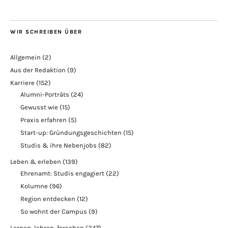
WIR SCHREIBEN ÜBER
Allgemein
(2)
Aus der Redaktion
(9)
Karriere
(152)
Alumni-Porträts
(24)
Gewusst wie
(15)
Praxis erfahren
(5)
Start-up: Gründungsgeschichten
(15)
Studis & ihre Nebenjobs
(82)
Leben & erleben
(139)
Ehrenamt: Studis engagiert
(22)
Kolumne
(96)
Region entdecken
(12)
So wohnt der Campus
(9)
Lernen, lehren, forschen
(247)