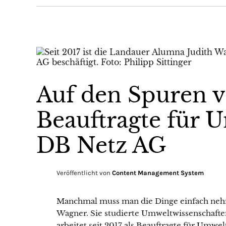
Auf den Spuren v
Beauftragte für 
DB Netz AG
Veröffentlicht von
Content Management System
Manchmal muss man die Dinge einfach nehm
Wagner. Sie studierte Umweltwissenschaf
arbeitet seit 2017 als Beauftragte für Umw