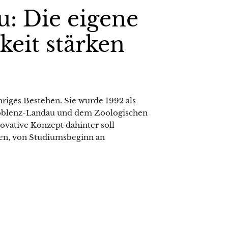
: Die eigene
keit stärken
hriges Bestehen. Sie wurde 1992 als
Koblenz-Landau und dem Zoologischen
ovative Konzept dahinter soll
ten, von Studiumsbeginn an