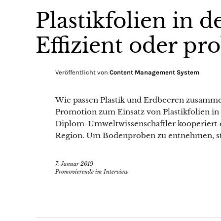
Plastikfolien in d
Effizient oder pr
Veröffentlicht von
Content Management System
Wie passen Plastik und Erdbeeren zusammen
Promotion zum Einsatz von Plastikfolien in 
Diplom-Umweltwissenschaftler kooperiert 
Region. Um Bodenproben zu entnehmen, stell
7. Januar 2019
Promovierende im Interview