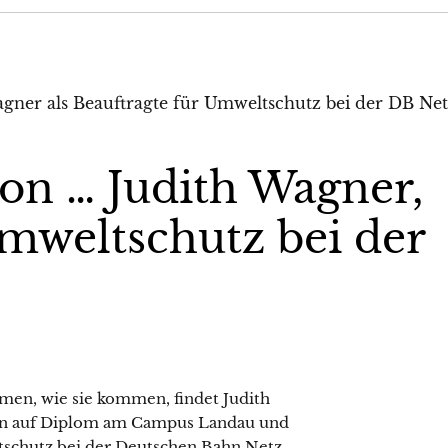
on … Judith Wagner,
Umweltschutz bei der
en, wie sie kommen, findet Judith
ten auf Diplom am Campus Landau und
eltschutz bei der Deutschen Bahn Netz