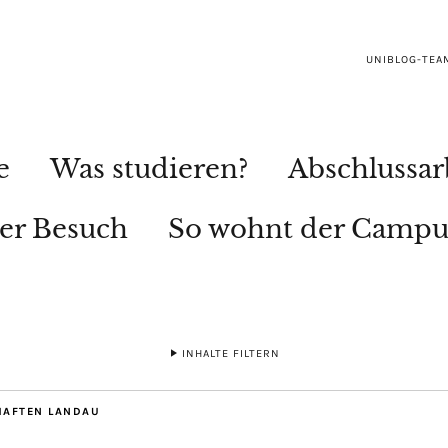
UNIBLOG-TEA
e
Was studieren?
Abschlussar
ler Besuch
So wohnt der Campu
INHALTE FILTERN
AFTEN LANDAU