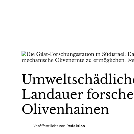
Umweltschädliche
Landauer forschen
Olivenhainen
Veröffentlicht von
Redaktion