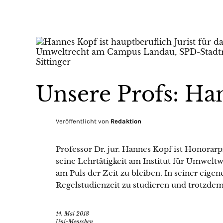
Unsere Profs: Ha
Veröffentlicht von
Redaktion
Professor Dr. jur. Hannes Kopf ist Honorar
seine Lehrtätigkeit am Institut für Umweltwi
am Puls der Zeit zu bleiben. In seiner eigene
Regelstudienzeit zu studieren und trotzdem
14. Mai 2018
Uni-Menschen