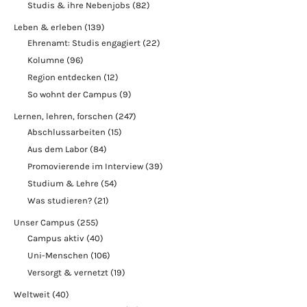
Studis & ihre Nebenjobs
(82)
Leben & erleben
(139)
Ehrenamt: Studis engagiert
(22)
Kolumne
(96)
Region entdecken
(12)
So wohnt der Campus
(9)
Lernen, lehren, forschen
(247)
Abschlussarbeiten
(15)
Aus dem Labor
(84)
Promovierende im Interview
(39)
Studium & Lehre
(54)
Was studieren?
(21)
Unser Campus
(255)
Campus aktiv
(40)
Uni-Menschen
(106)
Versorgt & vernetzt
(19)
Weltweit
(40)