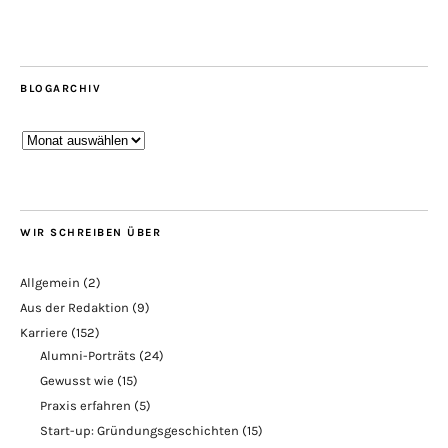
BLOGARCHIV
Blogarchiv
WIR SCHREIBEN ÜBER
Allgemein
(2)
Aus der Redaktion
(9)
Karriere
(152)
Alumni-Porträts
(24)
Gewusst wie
(15)
Praxis erfahren
(5)
Start-up: Gründungsgeschichten
(15)