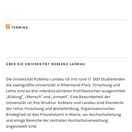
TERMINE
ÜBER DIE UNIVERSITÄT KOBLENZ-LANDAU
Die Universität Koblenz-Landau ist mit rund 17. 000 Studierenden
die zweitgrößte Universität in Rheinland-Pfalz. Forschung und
Lehre sind an drei interdisziplinären Profilbereichen ausgerichtet:
„Bildung“, „Mensch“ und „Umwelt“. Eine Besonderheit der
Universität ist ihre Struktur. Koblenz und Landau sind Standorte
der Lehre, Forschung und Weiterbildung. Organisatorisches
Bindeglied ist das Präsidialamt in Mainz, wo Hochschulleitung
und einige Bereiche der zentralen Hochschulverwaltung
angesiedelt sind.