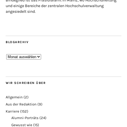
Bindeglied ist das Präsidialamt in Mainz, wo Hochschulleitung
und einige Bereiche der zentralen Hochschulverwaltung
angesiedelt sind.
BLOGARCHIV
Blogarchiv
WIR SCHREIBEN ÜBER
Allgemein
(2)
Aus der Redaktion
(9)
Karriere
(152)
Alumni-Porträts
(24)
Gewusst wie
(15)