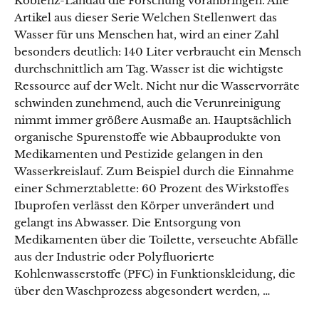
Koblenz-Landau die Forschung voranbringen. Alle
Artikel aus dieser Serie Welchen Stellenwert das
Wasser für uns Menschen hat, wird an einer Zahl
besonders deutlich: 140 Liter verbraucht ein Mensch
durchschnittlich am Tag. Wasser ist die wichtigste
Ressource auf der Welt. Nicht nur die Wasservorräte
schwinden zunehmend, auch die Verunreinigung
nimmt immer größere Ausmaße an. Hauptsächlich
organische Spurenstoffe wie Abbauprodukte von
Medikamenten und Pestizide gelangen in den
Wasserkreislauf. Zum Beispiel durch die Einnahme
einer Schmerztablette: 60 Prozent des Wirkstoffes
Ibuprofen verlässt den Körper unverändert und
gelangt ins Abwasser. Die Entsorgung von
Medikamenten über die Toilette, verseuchte Abfälle
aus der Industrie oder Polyfluorierte
Kohlenwasserstoffe (PFC) in Funktionskleidung, die
über den Waschprozess abgesondert werden, …