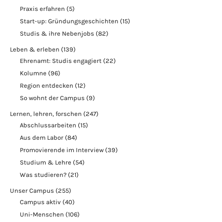
Praxis erfahren
(5)
Start-up: Gründungsgeschichten
(15)
Studis & ihre Nebenjobs
(82)
Leben & erleben
(139)
Ehrenamt: Studis engagiert
(22)
Kolumne
(96)
Region entdecken
(12)
So wohnt der Campus
(9)
Lernen, lehren, forschen
(247)
Abschlussarbeiten
(15)
Aus dem Labor
(84)
Promovierende im Interview
(39)
Studium & Lehre
(54)
Was studieren?
(21)
Unser Campus
(255)
Campus aktiv
(40)
Uni-Menschen
(106)