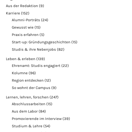
Aus der Redaktion
(9)
Karriere
(152)
Alumni-Porträts
(24)
Gewusst wie
(15)
Praxis erfahren
(5)
Start-up: Gründungsgeschichten
(15)
Studis & ihre Nebenjobs
(82)
Leben & erleben
(139)
Ehrenamt: Studis engagiert
(22)
Kolumne
(96)
Region entdecken
(12)
So wohnt der Campus
(9)
Lernen, lehren, forschen
(247)
Abschlussarbeiten
(15)
Aus dem Labor
(84)
Promovierende im Interview
(39)
Studium & Lehre
(54)