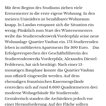
Mit dem Beginn des Studiums ziehen viele
Erstsemester in die erste eigene Wohnung. In den
meisten Unistädten ist bezahlbarer Wohnraum
knapp. In Landau entspannt sich die Situation ein
wenig: Pünktlich zum Start des Wintersemesters
weiht das Studierendenwerk Vorderpfalz seine neue
Wohnanlage Quartier Vauban ein. 173 Studierenden
leben in möblierten Apartments für 300 Euro. Das
Erfolgsversprechen der Geschäftsführerin des
Studierendenwerks Vorderpfalz, Alexandra Diestel-
Feddersen, hat sich bestätigt: Nach einer 15-
monatigen Bauphase konnte das Quartier Vauban
nun offiziell eingeweiht werden. Auf dem
ehemaligen französischen Kasernengelände
erstrecken sich auf rund 6.600 Quadratmetern drei
moderne Wohngebäude für Studierende.
Gestalterisch standen die Architekten jedoch vor
einer Herausforderung: Auf der Fläche sollten