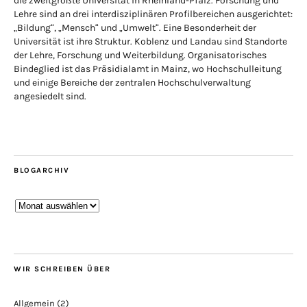
die zweitgrößte Universität in Rheinland-Pfalz. Forschung und
Lehre sind an drei interdisziplinären Profilbereichen ausgerichtet:
„Bildung“, „Mensch“ und „Umwelt“. Eine Besonderheit der
Universität ist ihre Struktur. Koblenz und Landau sind Standorte
der Lehre, Forschung und Weiterbildung. Organisatorisches
Bindeglied ist das Präsidialamt in Mainz, wo Hochschulleitung
und einige Bereiche der zentralen Hochschulverwaltung
angesiedelt sind.
BLOGARCHIV
Blogarchiv
WIR SCHREIBEN ÜBER
Allgemein
(2)