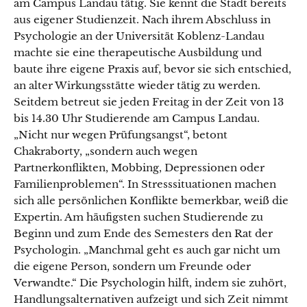
am Campus Landau tätig. Sie kennt die Stadt bereits
aus eigener Studienzeit. Nach ihrem Abschluss in
Psychologie an der Universität Koblenz-Landau
machte sie eine therapeutische Ausbildung und
baute ihre eigene Praxis auf, bevor sie sich entschied,
an alter Wirkungsstätte wieder tätig zu werden.
Seitdem betreut sie jeden Freitag in der Zeit von 13
bis 14.30 Uhr Studierende am Campus Landau.
„Nicht nur wegen Prüfungsangst“, betont
Chakraborty, „sondern auch wegen
Partnerkonflikten, Mobbing, Depressionen oder
Familienproblemen“. In Stresssituationen machen
sich alle persönlichen Konflikte bemerkbar, weiß die
Expertin. Am häufigsten suchen Studierende zu
Beginn und zum Ende des Semesters den Rat der
Psychologin. „Manchmal geht es auch gar nicht um
die eigene Person, sondern um Freunde oder
Verwandte.“ Die Psychologin hilft, indem sie zuhört,
Handlungsalternativen aufzeigt und sich Zeit nimmt