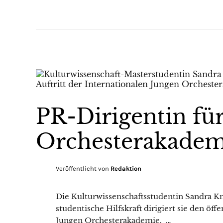
PR-Dirigentin für
Orchesterakadem
Veröffentlicht von
Redaktion
Die Kulturwissenschaftsstudentin Sandra Kn
studentische Hilfskraft dirigiert sie den öff
Jungen Orchesterakademie. …