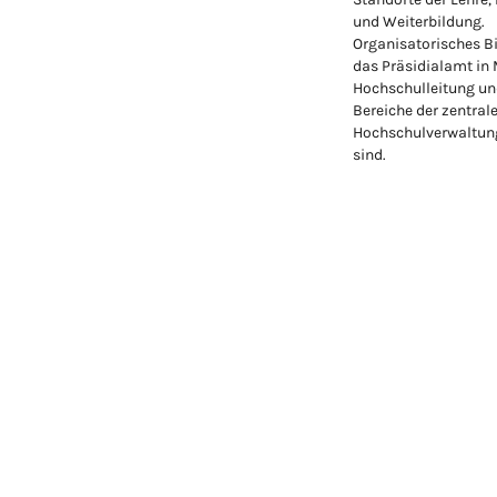
und Weiterbildung.
Organisatorisches Bi
das Präsidialamt in
Hochschulleitung un
Bereiche der zentral
Hochschulverwaltung
sind.