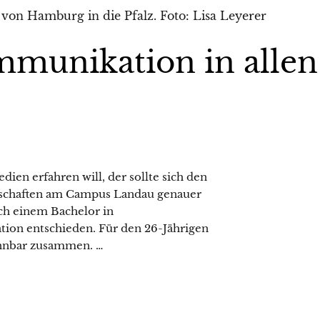
munikation in allen
n erfahren will, der sollte sich den
schaften am Campus Landau genauer
ch einem Bachelor in
ation entschieden. Für den 26-Jährigen
nnbar zusammen. …