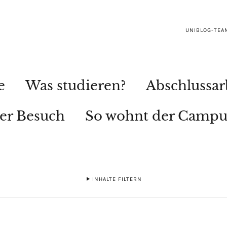
UNIBLOG-TEA
e
Was studieren?
Abschlussar
ler Besuch
So wohnt der Campu
INHALTE FILTERN