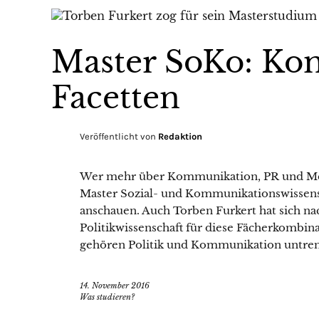
Master SoKo: Kom
Facetten
Veröffentlicht von
Redaktion
Wer mehr über Kommunikation, PR und Medie
Master Sozial- und Kommunikationswissen
anschauen. Auch Torben Furkert hat sich na
Politikwissenschaft für diese Fächerkombin
gehören Politik und Kommunikation untre
14. November 2016
Was studieren?