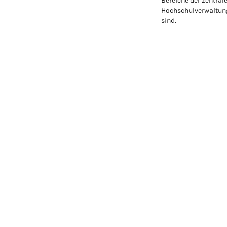
Bereiche der zentral
Hochschulverwaltung
sind.