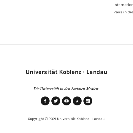
Internatio
Raus in di
Universität Koblenz · Landau
Die Universität in den Sozialen Medien:
Facebook
Twitter
Youtube
Xing
LinkedIn
Copyright © 2021 Universität Koblenz · Landau