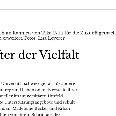
er der Vielfalt
Universität schwieriger als für andere
ntergrund haben oder als erste in ihrer
chneller im universitären Umfeld
.IN Unterstützungsangebote und schult
enden. Madeleine Becker und Erhan
hlen von ihrem Schritt aus der