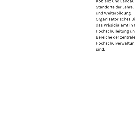
Koblenz und Landau
Standorte der Lehre,
und Weiterbildung.
Organisatorisches Bi
das Präsidialamt in
Hochschulleitung un
Bereiche der zentral
Hochschulverwaltung
sind.