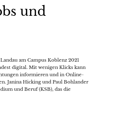
obs und
nz-Landau am Campus Koblenz 2021
est digital. Mit wenigen Klicks kann
htungen informieren und in Online-
en. Janina Hicking und Paul Bohlander
dium und Beruf (KSB), das die