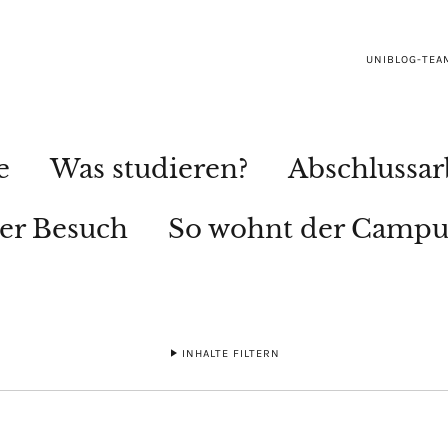
UNIBLOG-TEA
e
Was studieren?
Abschlussar
ler Besuch
So wohnt der Campu
INHALTE FILTERN