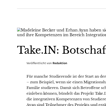
Take.IN: Botschaft
Veröffentlicht von
Redaktion
Für manche Studierende ist der Start an der 
– zum Beispiel, wenn sie einen Migrationshi
Familie studieren. Damit sich Betroffene s
einleben können, bündelt das Projekt Take
die integrativen Kompetenzen von Studier
Ayan sind Teilnehmer des Projekts und erzä