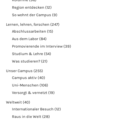
Region entdecken
(12)
So wohnt der Campus
(9)
Lernen, lehren, forschen
(247)
Abschlussarbeiten
(15)
Aus dem Labor
(84)
Promovierende im Interview
(39)
Studium & Lehre
(54)
Was studieren?
(21)
Unser Campus
(255)
Campus aktiv
(40)
Uni-Menschen
(106)
Versorgt & vernetzt
(19)
Weltweit
(40)
Internationaler Besuch
(12)
Raus in die Welt
(28)