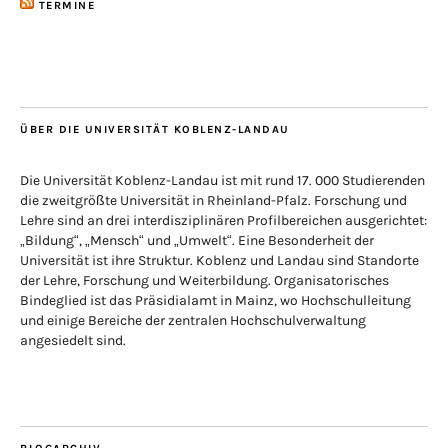
TERMINE
ÜBER DIE UNIVERSITÄT KOBLENZ-LANDAU
Die Universität Koblenz-Landau ist mit rund 17. 000 Studierenden
die zweitgrößte Universität in Rheinland-Pfalz. Forschung und
Lehre sind an drei interdisziplinären Profilbereichen ausgerichtet:
„Bildung“, „Mensch“ und „Umwelt“. Eine Besonderheit der
Universität ist ihre Struktur. Koblenz und Landau sind Standorte
der Lehre, Forschung und Weiterbildung. Organisatorisches
Bindeglied ist das Präsidialamt in Mainz, wo Hochschulleitung
und einige Bereiche der zentralen Hochschulverwaltung
angesiedelt sind.