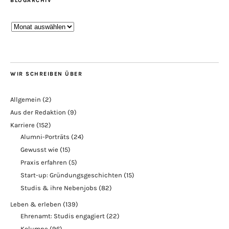
BLOGARCHIV
Blogarchiv
WIR SCHREIBEN ÜBER
Allgemein
(2)
Aus der Redaktion
(9)
Karriere
(152)
Alumni-Porträts
(24)
Gewusst wie
(15)
Praxis erfahren
(5)
Start-up: Gründungsgeschichten
(15)
Studis & ihre Nebenjobs
(82)
Leben & erleben
(139)
Ehrenamt: Studis engagiert
(22)
Kolumne
(96)