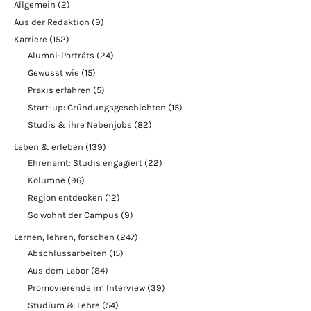
Allgemein
(2)
Aus der Redaktion
(9)
Karriere
(152)
Alumni-Porträts
(24)
Gewusst wie
(15)
Praxis erfahren
(5)
Start-up: Gründungsgeschichten
(15)
Studis & ihre Nebenjobs
(82)
Leben & erleben
(139)
Ehrenamt: Studis engagiert
(22)
Kolumne
(96)
Region entdecken
(12)
So wohnt der Campus
(9)
Lernen, lehren, forschen
(247)
Abschlussarbeiten
(15)
Aus dem Labor
(84)
Promovierende im Interview
(39)
Studium & Lehre
(54)