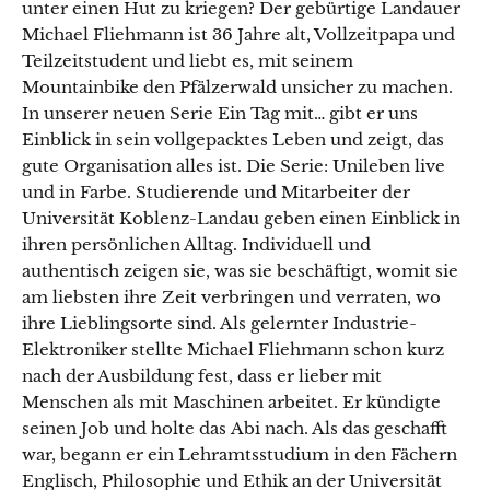
unter einen Hut zu kriegen? Der gebürtige Landauer
Michael Fliehmann ist 36 Jahre alt, Vollzeitpapa und
Teilzeitstudent und liebt es, mit seinem
Mountainbike den Pfälzerwald unsicher zu machen.
In unserer neuen Serie Ein Tag mit… gibt er uns
Einblick in sein vollgepacktes Leben und zeigt, das
gute Organisation alles ist. Die Serie: Unileben live
und in Farbe. Studierende und Mitarbeiter der
Universität Koblenz-Landau geben einen Einblick in
ihren persönlichen Alltag. Individuell und
authentisch zeigen sie, was sie beschäftigt, womit sie
am liebsten ihre Zeit verbringen und verraten, wo
ihre Lieblingsorte sind. Als gelernter Industrie-
Elektroniker stellte Michael Fliehmann schon kurz
nach der Ausbildung fest, dass er lieber mit
Menschen als mit Maschinen arbeitet. Er kündigte
seinen Job und holte das Abi nach. Als das geschafft
war, begann er ein Lehramtsstudium in den Fächern
Englisch, Philosophie und Ethik an der Universität