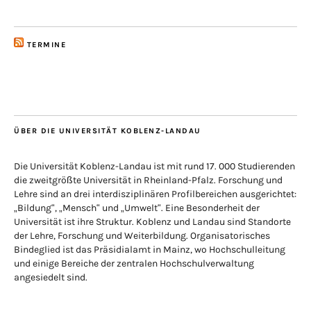
TERMINE
ÜBER DIE UNIVERSITÄT KOBLENZ-LANDAU
Die Universität Koblenz-Landau ist mit rund 17. 000 Studierenden
die zweitgrößte Universität in Rheinland-Pfalz. Forschung und
Lehre sind an drei interdisziplinären Profilbereichen ausgerichtet:
„Bildung“, „Mensch“ und „Umwelt“. Eine Besonderheit der
Universität ist ihre Struktur. Koblenz und Landau sind Standorte
der Lehre, Forschung und Weiterbildung. Organisatorisches
Bindeglied ist das Präsidialamt in Mainz, wo Hochschulleitung
und einige Bereiche der zentralen Hochschulverwaltung
angesiedelt sind.