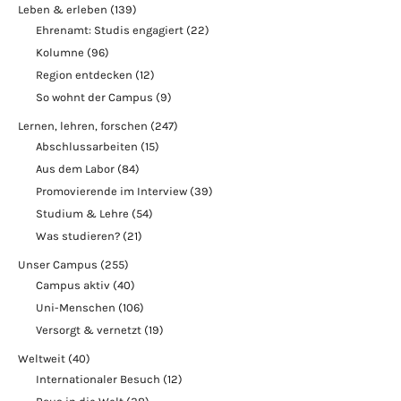
Leben & erleben
(139)
Ehrenamt: Studis engagiert
(22)
Kolumne
(96)
Region entdecken
(12)
So wohnt der Campus
(9)
Lernen, lehren, forschen
(247)
Abschlussarbeiten
(15)
Aus dem Labor
(84)
Promovierende im Interview
(39)
Studium & Lehre
(54)
Was studieren?
(21)
Unser Campus
(255)
Campus aktiv
(40)
Uni-Menschen
(106)
Versorgt & vernetzt
(19)
Weltweit
(40)
Internationaler Besuch
(12)