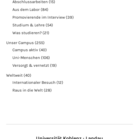
Abschlussarbeiten
(15)
Aus dem Labor
(84)
Promovierende im Interview
(39)
Studium & Lehre
(54)
Was studieren?
(21)
Unser Campus
(255)
Campus aktiv
(40)
Uni-Menschen
(106)
Versorgt & vernetzt
(19)
Weltweit
(40)
Internationaler Besuch
(12)
Raus in die Welt
(28)
Universität Koblenz · Landau