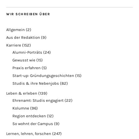
WIR SCHREIBEN ÜBER
Allgemein
(2)
Aus der Redaktion
(9)
Karriere
(152)
Alumni-Porträts
(24)
Gewusst wie
(15)
Praxis erfahren
(5)
Start-up: Gründungsgeschichten
(15)
Studis & ihre Nebenjobs
(82)
Leben & erleben
(139)
Ehrenamt: Studis engagiert
(22)
Kolumne
(96)
Region entdecken
(12)
So wohnt der Campus
(9)
Lernen, lehren, forschen
(247)