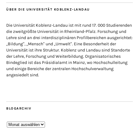
ÜBER DIE UNIVERSITÄT KOBLENZ-LANDAU
Die Universität Koblenz-Landau ist mit rund 17. 000 Studierenden
die zweitgrößte Universität in Rheinland-Pfalz. Forschung und
Lehre sind an drei interdisziplinären Profilbereichen ausgerichtet:
„Bildung“, „Mensch“ und „Umwelt“. Eine Besonderheit der
Universität ist ihre Struktur. Koblenz und Landau sind Standorte
der Lehre, Forschung und Weiterbildung. Organisatorisches
Bindeglied ist das Präsidialamt in Mainz, wo Hochschulleitung
und einige Bereiche der zentralen Hochschulverwaltung
angesiedelt sind.
BLOGARCHIV
Blogarchiv