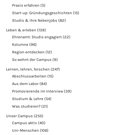
Praxis erfahren
(5)
Start-up: Gründungsgeschichten
(15)
Studis & ihre Nebenjobs
(82)
Leben & erleben
(139)
Ehrenamt: Studis engagiert
(22)
Kolumne
(96)
Region entdecken
(12)
So wohnt der Campus
(9)
Lernen, lehren, forschen
(247)
Abschlussarbeiten
(15)
Aus dem Labor
(84)
Promovierende im Interview
(39)
Studium & Lehre
(54)
Was studieren?
(21)
Unser Campus
(255)
Campus aktiv
(40)
Uni-Menschen
(106)