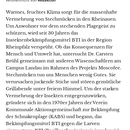
Veröffentlicht von
Redaktion
Warmes, feuchtes Klima sorgt für die massenhafte
Vermehrung von Stechmücken in den Rheinauen.
Um Anwohner vor dem stechenden Plagegeist zu
schützen, wird seit 30 Jahren das
Instektenbekämpfungsmittel BTI in der Region
Rheinpfalz versprüht. Ob das Konsequenzen für
Mensch und Umwelt hat, untersucht Dr. Carsten
Brühl gemeinsam mit anderen Wissenschaftlern am
Campus Landau im Rahmen des Projekts Moscofee.
Stechmücken tun uns Menschen wenig Gutes. Sie
verursachen juckende Stiche und stören gemütliche
Grillabende unter freiem Himmel. Um der starken
Vermehrung der Insekten entgegenzuwirken,
gründete sich in den 1970er Jahren der Verein
Kommunale Aktionsgemeinschaft zur Bekämpfung
der Schnakenplage (KABS) und begann, das
Bekämpfungsmittel BTI gegen die Larven