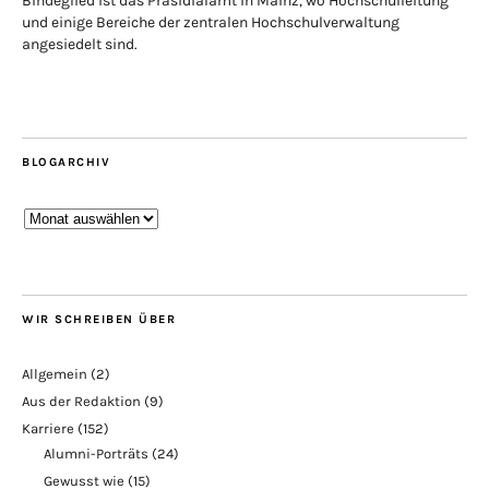
Bindeglied ist das Präsidialamt in Mainz, wo Hochschulleitung
und einige Bereiche der zentralen Hochschulverwaltung
angesiedelt sind.
BLOGARCHIV
Blogarchiv
WIR SCHREIBEN ÜBER
Allgemein
(2)
Aus der Redaktion
(9)
Karriere
(152)
Alumni-Porträts
(24)
Gewusst wie
(15)