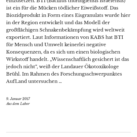
einzusetzen. BTI (Bacillus thuringiensis israelensis)
ist ein für die Mücken tödlicher Eiweißstoff. Das
Biozidprodukt in Form eines Eisgranulats wurde hier
in der Region entwickelt und das Modell der
großflächigen Schnakenbekämpfung wird weltweit
exportiert. Laut Informationen von KABS hat BTI
für Mensch und Umwelt keinerlei negative
Konsequenzen, da es sich um einen biologischen
Wirkstoff handelt. „Wissenschaftlich gesichert ist das
jedoch nicht“, weiß der Landauer Ökotoxikologe
Brühl. Im Rahmen des Forschungsschwerpunktes
AufLand untersuchen …
9. Januar 2017
Aus dem Labor