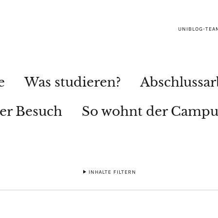
UNIBLOG-TEA
e
Was studieren?
Abschlussar
ler Besuch
So wohnt der Campu
INHALTE FILTERN