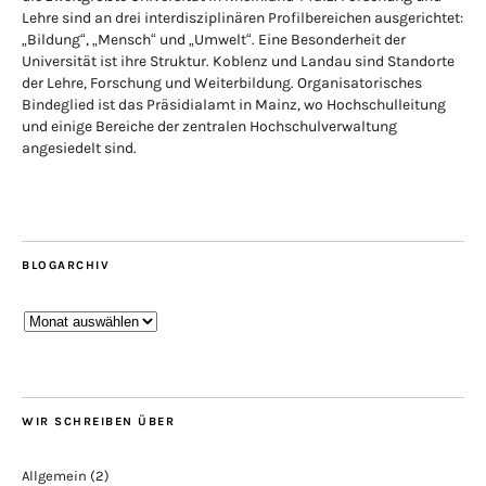
Lehre sind an drei interdisziplinären Profilbereichen ausgerichtet:
„Bildung“, „Mensch“ und „Umwelt“. Eine Besonderheit der
Universität ist ihre Struktur. Koblenz und Landau sind Standorte
der Lehre, Forschung und Weiterbildung. Organisatorisches
Bindeglied ist das Präsidialamt in Mainz, wo Hochschulleitung
und einige Bereiche der zentralen Hochschulverwaltung
angesiedelt sind.
BLOGARCHIV
Blogarchiv
WIR SCHREIBEN ÜBER
Allgemein
(2)