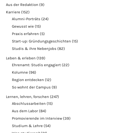
Aus der Redaktion
(9)
Karriere
(152)
Alumni-Porträts
(24)
Gewusst wie
(15)
Praxis erfahren
(5)
Start-up: Gründungsgeschichten
(15)
Studis & ihre Nebenjobs
(82)
Leben & erleben
(139)
Ehrenamt: Studis engagiert
(22)
Kolumne
(96)
Region entdecken
(12)
So wohnt der Campus
(9)
Lernen, lehren, forschen
(247)
Abschlussarbeiten
(15)
Aus dem Labor
(84)
Promovierende im Interview
(39)
Studium & Lehre
(54)