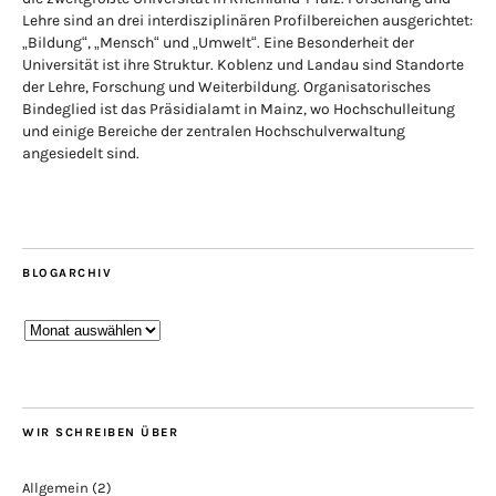
Lehre sind an drei interdisziplinären Profilbereichen ausgerichtet:
„Bildung“, „Mensch“ und „Umwelt“. Eine Besonderheit der
Universität ist ihre Struktur. Koblenz und Landau sind Standorte
der Lehre, Forschung und Weiterbildung. Organisatorisches
Bindeglied ist das Präsidialamt in Mainz, wo Hochschulleitung
und einige Bereiche der zentralen Hochschulverwaltung
angesiedelt sind.
BLOGARCHIV
Blogarchiv
WIR SCHREIBEN ÜBER
Allgemein
(2)