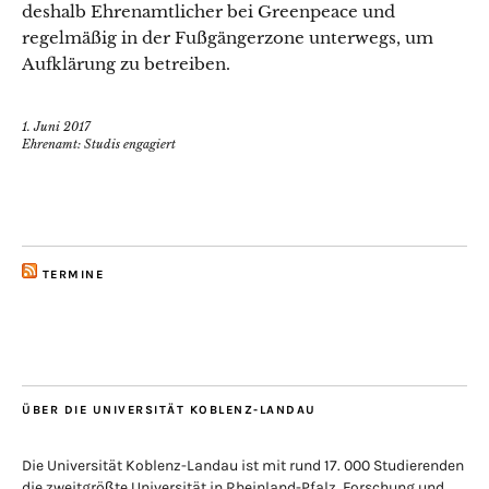
deshalb Ehrenamtlicher bei Greenpeace und
regelmäßig in der Fußgängerzone unterwegs, um
Aufklärung zu betreiben.
1. Juni 2017
Ehrenamt: Studis engagiert
TERMINE
ÜBER DIE UNIVERSITÄT KOBLENZ-LANDAU
Die Universität Koblenz-Landau ist mit rund 17. 000 Studierenden
die zweitgrößte Universität in Rheinland-Pfalz. Forschung und