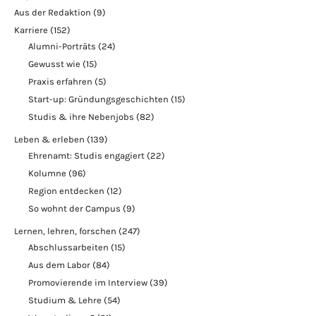
Aus der Redaktion
(9)
Karriere
(152)
Alumni-Porträts
(24)
Gewusst wie
(15)
Praxis erfahren
(5)
Start-up: Gründungsgeschichten
(15)
Studis & ihre Nebenjobs
(82)
Leben & erleben
(139)
Ehrenamt: Studis engagiert
(22)
Kolumne
(96)
Region entdecken
(12)
So wohnt der Campus
(9)
Lernen, lehren, forschen
(247)
Abschlussarbeiten
(15)
Aus dem Labor
(84)
Promovierende im Interview
(39)
Studium & Lehre
(54)