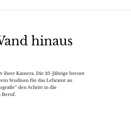
Wand hinaus
iv ihrer Kamera. Die 25-Jährige brennt
hrem Studium für das Lehramt an
grafie“ den Schritt in die
 Beruf.