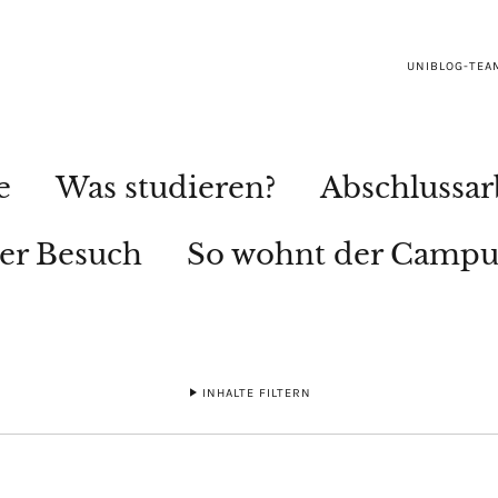
UNIBLOG-TEA
e
Was studieren?
Abschlussar
ler Besuch
So wohnt der Campu
INHALTE FILTERN