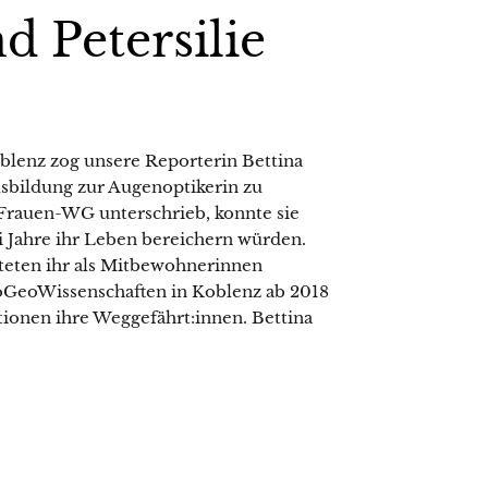
d Petersilie
blenz zog unsere Reporterin Bettina
bildung zur Augenoptikerin zu
r-Frauen-WG unterschrieb, konnte sie
i Jahre ihr Leben bereichern würden.
steten ihr als Mitbewohnerinnen
oGeoWissenschaften in Koblenz ab 2018
ionen ihre Weggefährt:innen. Bettina