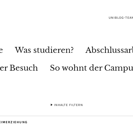
UNIBLOG-TEA
e
Was studieren?
Abschlussar
ler Besuch
So wohnt der Campu
INHALTE FILTERN
EIMERZIEHUNG